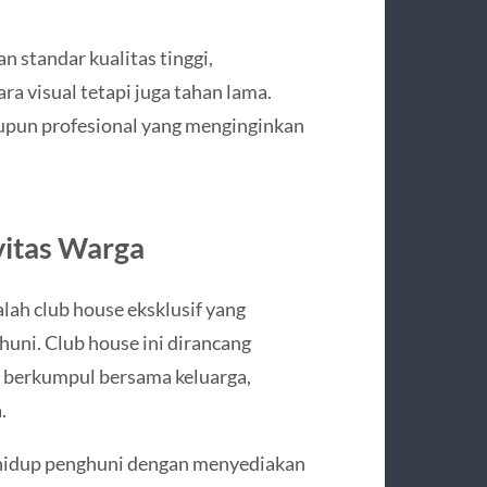
 standar kualitas tinggi,
a visual tetapi juga tahan lama.
aupun profesional yang menginginkan
vitas Warga
alah club house eksklusif yang
ghuni. Club house ini dirancang
, berkumpul bersama keluarga,
.
 hidup penghuni dengan menyediakan