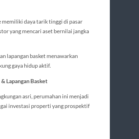
memiliki daya tarik tinggi di pasar
stor yang mencari aset bernilai jangka
 dan lapangan basket menawarkan
ng gaya hidup aktif.
e & Lapangan Basket
lingkungan asri, perumahan ini menjadi
ai investasi properti yang prospektif