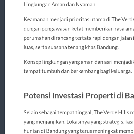
Lingkungan Aman dan Nyaman
Keamanan menjadi prioritas utama di The Verde
dengan pengawasan ketat memberikan rasa aman
perumahan dirancang tertata rapi dengan jalan 
luas, serta suasana tenang khas Bandung.
Konsep lingkungan yang aman dan asri menjadik
tempat tumbuh dan berkembang bagi keluarga.
Potensi Investasi Properti di 
Selain sebagai tempat tinggal, The Verde Hills m
yang menjanjikan. Lokasinya yang strategis, fasi
hunian di Bandung yang terus meningkat membua