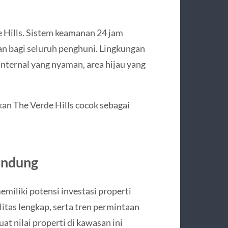
 Hills. Sistem keamanan 24 jam
 bagi seluruh penghuni. Lingkungan
internal yang nyaman, area hijau yang
an The Verde Hills cocok sebagai
Bandung
emiliki potensi investasi properti
litas lengkap, serta tren permintaan
t nilai properti di kawasan ini