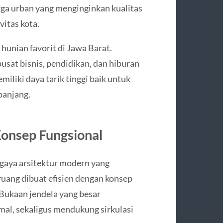
arga urban yang menginginkan kualitas
vitas kota.
hunian favorit di Jawa Barat.
usat bisnis, pendidikan, dan hiburan
liki daya tarik tinggi baik untuk
panjang.
onsep Fungsional
 gaya arsitektur modern yang
uang dibuat efisien dengan konsep
 Bukaan jendela yang besar
al, sekaligus mendukung sirkulasi