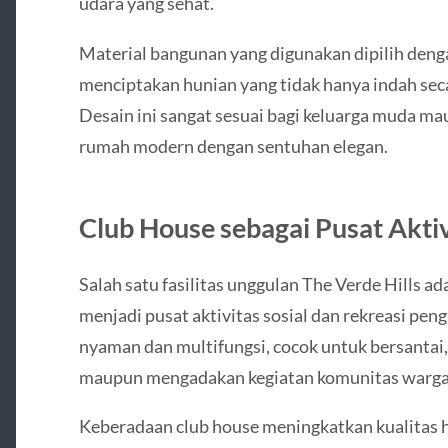
udara yang sehat.
Material bangunan yang digunakan dipilih dengan
menciptakan hunian yang tidak hanya indah secar
Desain ini sangat sesuai bagi keluarga muda m
rumah modern dengan sentuhan elegan.
Club House sebagai Pusat Akti
Salah satu fasilitas unggulan The Verde Hills ad
menjadi pusat aktivitas sosial dan rekreasi pen
nyaman dan multifungsi, cocok untuk bersantai
maupun mengadakan kegiatan komunitas warga
Keberadaan club house meningkatkan kualitas