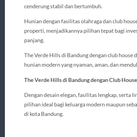
cenderung stabil dan bertumbuh.
Hunian dengan fasilitas olahraga dan club house 
properti, menjadikannya pilihan tepat bagi inve
panjang.
The Verde Hills di Bandung dengan club house
hunian modern yang nyaman, aman, dan menduku
The Verde Hills di Bandung dengan Club Hous
Dengan desain elegan, fasilitas lengkap, serta 
pilihan ideal bagi keluarga modern maupun sebag
di kota Bandung.