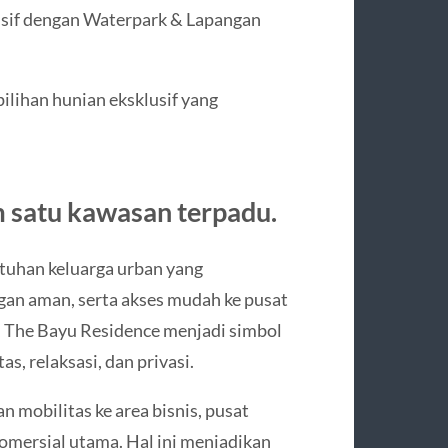
sif dengan Waterpark & Lapangan
ilihan hunian eksklusif yang
m satu kawasan terpadu.
tuhan keluarga urban yang
ngan aman, serta akses mudah ke pusat
, The Bayu Residence menjadi simbol
s, relaksasi, dan privasi.
 mobilitas ke area bisnis, pusat
komersial utama. Hal ini menjadikan