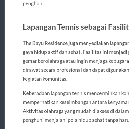
penghuni.
Lapangan Tennis sebagai Fasili
The Bayu Residence juga menyediakan lapangan
gaya hidup aktif dan sehat. Fasilitas ini menjadi
gemar berolahraga atau ingin menjaga kebugaran
dirawat secara profesional dan dapat digunaka
kegiatan komunitas.
Keberadaan lapangan tennis mencerminkan ko
memperhatikan keseimbangan antara kenyamanan
Aktivitas olahraga yang mudah diakses di da
penghuni menjalani pola hidup sehat tanpa harus