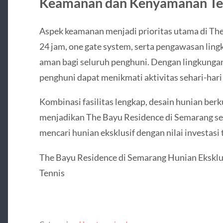
Keamanan dan Kenyamanan Te
Aspek keamanan menjadi prioritas utama di Th
24 jam, one gate system, serta pengawasan lin
aman bagi seluruh penghuni. Dengan lingkungan 
penghuni dapat menikmati aktivitas sehari-har
Kombinasi fasilitas lengkap, desain hunian berkua
menjadikan The Bayu Residence di Semarang seb
mencari hunian eksklusif dengan nilai investasi t
The Bayu Residence di Semarang Hunian Ekskl
Tennis