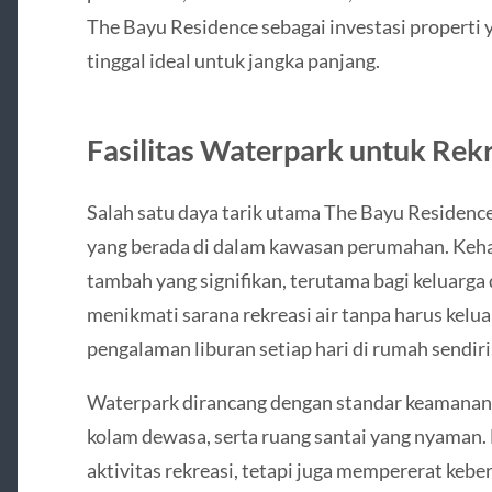
The Bayu Residence sebagai investasi properti 
tinggal ideal untuk jangka panjang.
Fasilitas Waterpark untuk Rek
Salah satu daya tarik utama The Bayu Residence 
yang berada di dalam kawasan perumahan. Keha
tambah yang signifikan, terutama bagi keluarg
menikmati sarana rekreasi air tanpa harus kel
pengalaman liburan setiap hari di rumah sendiri
Waterpark dirancang dengan standar keamanan t
kolam dewasa, serta ruang santai yang nyaman. 
aktivitas rekreasi, tetapi juga mempererat keb