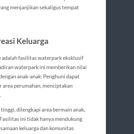
yang menjanjikan sekaligus tempat
reasi Keluarga
adalah fasilitas waterpark eksklusif
diran waterpark ini memberikan nilai
a dengan anak-anak. Penghuni dapat
uar area perumahan, menciptakan
.
inggi, dilengkapi area bermain anak,
Fasilitas ini tidak hanya mendukung
ersamaan keluarga dan komunitas