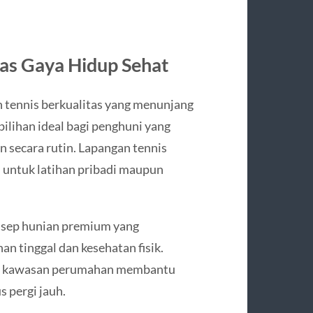
tas Gaya Hidup Sehat
 tennis berkualitas yang menunjang
 pilihan ideal bagi penghuni yang
 secara rutin. Lapangan tennis
n untuk latihan pribadi maupun
nsep hunian premium yang
 tinggal dan kesehatan fisik.
lam kawasan perumahan membantu
 pergi jauh.