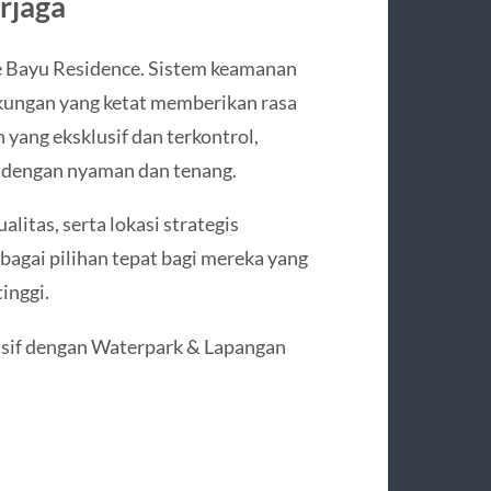
rjaga
e Bayu Residence. Sistem keamanan
gkungan yang ketat memberikan rasa
yang eksklusif dan terkontrol,
i dengan nyaman dan tenang.
litas, serta lokasi strategis
agai pilihan tepat bagi mereka yang
inggi.
usif dengan Waterpark & Lapangan