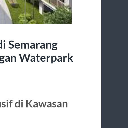
di Semarang
ngan Waterpark
sif di Kawasan