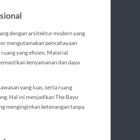
sional
cang dengan arsitektur modern yang
terior mengutamakan pencahayaan
 ruang yang efisien. Material
k memastikan kenyamanan dan daya
kawasan yang luas, serta ruang
ang. Hal ini menjadikan The Bayu
yang menginginkan ketenangan tanpa