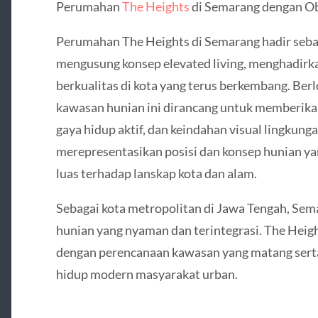
Perumahan
The Heights
di Semarang dengan Ob
Perumahan The Heights di Semarang hadir seba
mengusung konsep elevated living, menghadirka
berkualitas di kota yang terus berkembang. Berl
kawasan hunian ini dirancang untuk memberik
gaya hidup aktif, dan keindahan visual lingkung
merepresentasikan posisi dan konsep hunian y
luas terhadap lanskap kota dan alam.
Sebagai kota metropolitan di Jawa Tengah, Sem
hunian yang nyaman dan terintegrasi. The Hei
dengan perencanaan kawasan yang matang serta
hidup modern masyarakat urban.