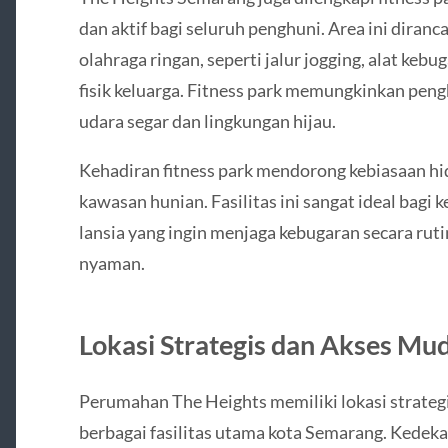
dan aktif bagi seluruh penghuni. Area ini diranc
olahraga ringan, seperti jalur jogging, alat kebu
fisik keluarga. Fitness park memungkinkan pen
udara segar dan lingkungan hijau.
Kehadiran fitness park mendorong kebiasaan hid
kawasan hunian. Fasilitas ini sangat ideal bagi
lansia yang ingin menjaga kebugaran secara rut
nyaman.
Lokasi Strategis dan Akses Mu
Perumahan The Heights memiliki lokasi strate
berbagai fasilitas utama kota Semarang. Kedek