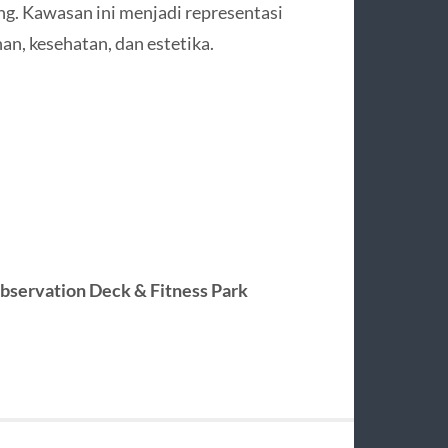
ang. Kawasan ini menjadi representasi
n, kesehatan, dan estetika.
servation Deck & Fitness Park