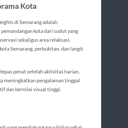
orama Kota
ights di Semarang adalah
 pemandangan kota dari sudut yang
servasi sekaligus area relaksasi,
ta Semarang, perbukitan, dan langit
lepas penat setelah aktivitas harian.
 juga meningkatkan pengalaman tinggal
 dan bernilai visual tinggi.
park yang mendukung gaya hidup sehat