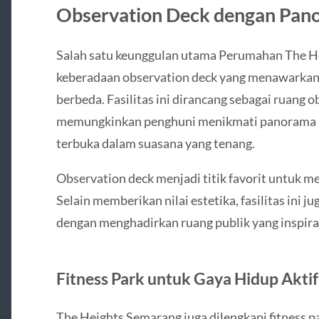
Observation Deck dengan Pan
Salah satu keunggulan utama Perumahan The He
keberadaan observation deck yang menawarkan
berbeda. Fasilitas ini dirancang sebagai ruang ob
memungkinkan penghuni menikmati panorama ko
terbuka dalam suasana yang tenang.
Observation deck menjadi titik favorit untuk me
Selain memberikan nilai estetika, fasilitas ini
dengan menghadirkan ruang publik yang inspiratif
Fitness Park untuk Gaya Hidup Aktif
The Heights Semarang juga dilengkapi fitness 