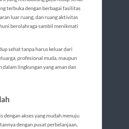
ang terbuka dengan berbagai fasilitas
garan luar ruang, dan ruang aktivitas
ghuni berolahraga sambil menikmati
up sehat tanpa harus keluar dari
 keluarga, profesional muda, maupun
in dalam lingkungan yang aman dan
dah
gis dengan akses yang mudah menuju
atannya dengan pusat perbelanjaan,