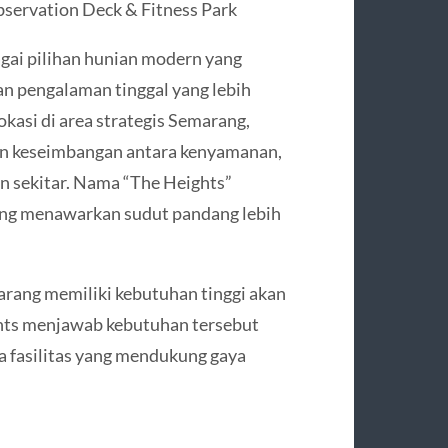
servation Deck & Fitness Park
gai pilihan hunian modern yang
n pengalaman tinggal yang lebih
okasi di area strategis Semarang,
an keseimbangan antara kenyamanan,
an sekitar. Nama “The Heights”
ang menawarkan sudut pandang lebih
arang memiliki kebutuhan tinggi akan
ghts menjawab kebutuhan tersebut
 fasilitas yang mendukung gaya