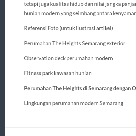
tetapi juga kualitas hidup dan nilai jangka panj
hunian modern yang seimbang antara kenyamana
Referensi Foto (untuk ilustrasi artikel)
Perumahan The Heights Semarang exterior
Observation deck perumahan modern
Fitness park kawasan hunian
Perumahan The Heights di Semarang dengan Ob
Lingkungan perumahan modern Semarang