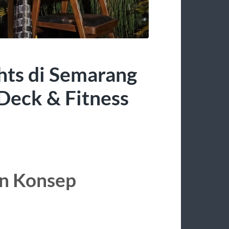
ts di Semarang
Deck & Fitness
n Konsep