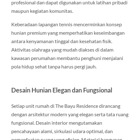
profesional dan dapat digunakan untuk latihan pribadi
maupun kegiatan komunitas.
Keberadaan lapangan tennis mencerminkan konsep
hunian premium yang memperhatikan keseimbangan
antara kenyamanan tinggal dan kesehatan fisik.
Aktivitas olahraga yang mudah diakses di dalam
kawasan perumahan membantu penghuni menjalani
pola hidup sehat tanpa harus pergi jauh.
Desain Hunian Elegan dan Fungsional
Setiap unit rumah di The Bayu Residence dirancang
dengan arsitektur modern yang elegan serta tata ruang
fungsional. Desain interior mengutamakan
pencahayaan alami, sirkulasi udara optimal, dan
pemanfaatan ruang yang efisien. Material bangunan