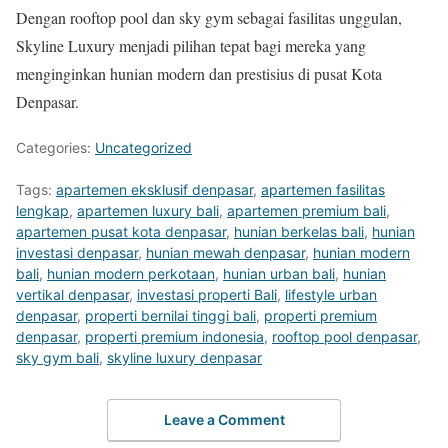
Dengan rooftop pool dan sky gym sebagai fasilitas unggulan,
Skyline Luxury menjadi pilihan tepat bagi mereka yang
menginginkan hunian modern dan prestisius di pusat Kota
Denpasar.
Categories:
Uncategorized
Tags:
apartemen eksklusif denpasar
,
apartemen fasilitas
lengkap
,
apartemen luxury bali
,
apartemen premium bali
,
apartemen pusat kota denpasar
,
hunian berkelas bali
,
hunian
investasi denpasar
,
hunian mewah denpasar
,
hunian modern
bali
,
hunian modern perkotaan
,
hunian urban bali
,
hunian
vertikal denpasar
,
investasi properti Bali
,
lifestyle urban
denpasar
,
properti bernilai tinggi bali
,
properti premium
denpasar
,
properti premium indonesia
,
rooftop pool denpasar
,
sky gym bali
,
skyline luxury denpasar
Leave a Comment