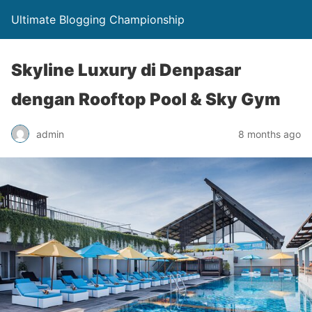
Ultimate Blogging Championship
Skyline Luxury di Denpasar
dengan Rooftop Pool & Sky Gym
admin
8 months ago