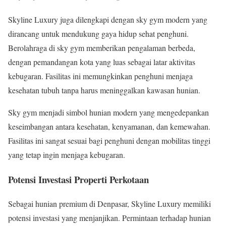
Skyline Luxury juga dilengkapi dengan sky gym modern yang
dirancang untuk mendukung gaya hidup sehat penghuni.
Berolahraga di sky gym memberikan pengalaman berbeda,
dengan pemandangan kota yang luas sebagai latar aktivitas
kebugaran. Fasilitas ini memungkinkan penghuni menjaga
kesehatan tubuh tanpa harus meninggalkan kawasan hunian.
Sky gym menjadi simbol hunian modern yang mengedepankan
keseimbangan antara kesehatan, kenyamanan, dan kemewahan.
Fasilitas ini sangat sesuai bagi penghuni dengan mobilitas tinggi
yang tetap ingin menjaga kebugaran.
Potensi Investasi Properti Perkotaan
Sebagai hunian premium di Denpasar, Skyline Luxury memiliki
potensi investasi yang menjanjikan. Permintaan terhadap hunian