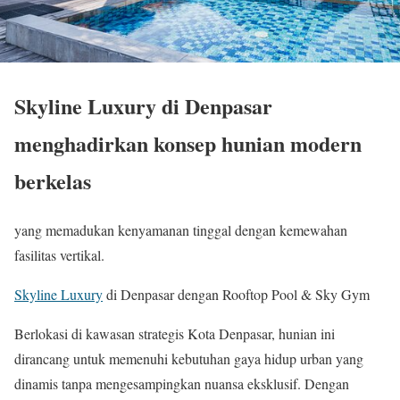
Skyline Luxury di Denpasar
menghadirkan konsep hunian modern
berkelas
yang memadukan kenyamanan tinggal dengan kemewahan
fasilitas vertikal.
Skyline Luxury
di Denpasar dengan Rooftop Pool & Sky Gym
Berlokasi di kawasan strategis Kota Denpasar, hunian ini
dirancang untuk memenuhi kebutuhan gaya hidup urban yang
dinamis tanpa mengesampingkan nuansa eksklusif. Dengan