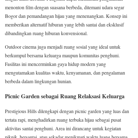
menonton film dengan suasana berbeda, ditemani udara segar
Bogor dan pemandangan hijau yang menenangkan. Konsep ini
memberikan alternatif hiburan yang lebih santai dan eksklusif
dibandingkan ruang hiburan konvensional.
Outdoor cinema juga menjadi ruang sosial yang ideal untuk
berkumpul bersama keluarga maupun komunitas penghuni.
Fasilitas ini mencerminkan gaya hidup modern yang
mengutamakan kualitas waktu, kenyamanan, dan pengalaman
berbeda dalam lingkungan hunian.
Picnic Garden sebagai Ruang Relaksasi Keluarga
Prestigious Hills dilengkapi dengan picnic garden yang luas dan
tertata rapi, menghadirkan ruang terbuka hijau sebagai pusat
aktivitas santai penghuni. Area ini dirancang untuk kegiatan
piknik, bersantai, atau sekadar menikmati waktu luang bersama