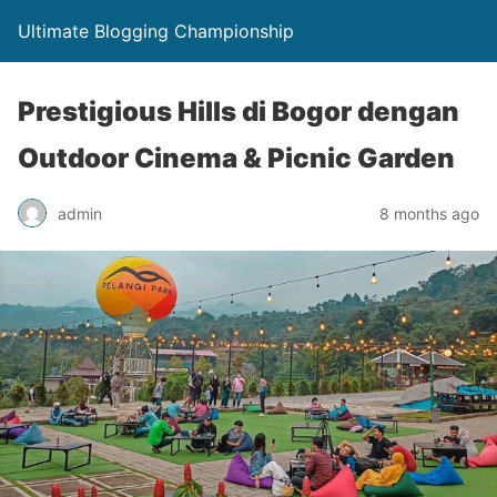
Ultimate Blogging Championship
Prestigious Hills di Bogor dengan
Outdoor Cinema & Picnic Garden
admin
8 months ago