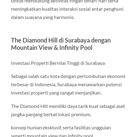
untuk mendukung aktivitas ringan sehari-hari serta
meningkatkan kualitas interaksi sosial antar penghuni
dalam suasana yang harmonis.
The Diamond Hill di Surabaya dengan
Mountain View & Infinity Pool
Investasi Properti Bernilai Tinggi di Surabaya
Sebagai salah satu kota dengan pertumbuhan ekonomi
terbesar di Indonesia, Surabaya menawarkan potensi
investasi properti yang sangat menjanjikan.
The Diamond Hill memiliki daya tarik kuat sebagai aset
jangka panjang berkat lokasi premium,
konsep hunian eksklusif, serta fasilitas unggulan
seperti mountain view dan infinity pool.