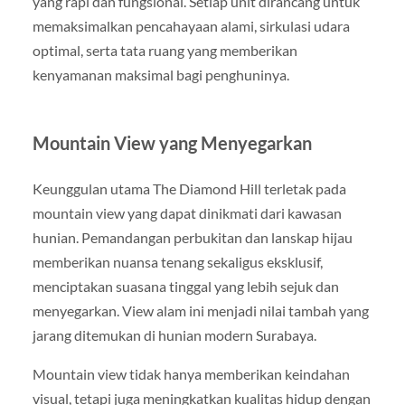
yang rapi dan fungsional. Setiap unit dirancang untuk
memaksimalkan pencahayaan alami, sirkulasi udara
optimal, serta tata ruang yang memberikan
kenyamanan maksimal bagi penghuninya.
Mountain View yang Menyegarkan
Keunggulan utama The Diamond Hill terletak pada
mountain view yang dapat dinikmati dari kawasan
hunian. Pemandangan perbukitan dan lanskap hijau
memberikan nuansa tenang sekaligus eksklusif,
menciptakan suasana tinggal yang lebih sejuk dan
menyegarkan. View alam ini menjadi nilai tambah yang
jarang ditemukan di hunian modern Surabaya.
Mountain view tidak hanya memberikan keindahan
visual, tetapi juga meningkatkan kualitas hidup dengan