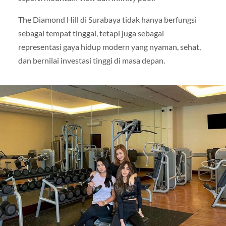
The Diamond Hill di Surabaya tidak hanya berfungsi
sebagai tempat tinggal, tetapi juga sebagai
representasi gaya hidup modern yang nyaman, sehat,
dan bernilai investasi tinggi di masa depan.