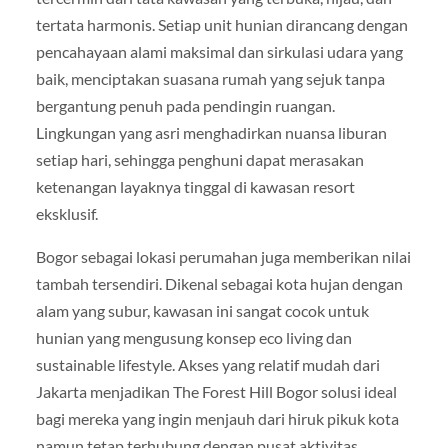
tertata harmonis. Setiap unit hunian dirancang dengan
pencahayaan alami maksimal dan sirkulasi udara yang
baik, menciptakan suasana rumah yang sejuk tanpa
bergantung penuh pada pendingin ruangan.
Lingkungan yang asri menghadirkan nuansa liburan
setiap hari, sehingga penghuni dapat merasakan
ketenangan layaknya tinggal di kawasan resort
eksklusif.
Bogor sebagai lokasi perumahan juga memberikan nilai
tambah tersendiri. Dikenal sebagai kota hujan dengan
alam yang subur, kawasan ini sangat cocok untuk
hunian yang mengusung konsep eco living dan
sustainable lifestyle. Akses yang relatif mudah dari
Jakarta menjadikan The Forest Hill Bogor solusi ideal
bagi mereka yang ingin menjauh dari hiruk pikuk kota
namun tetap terhubung dengan pusat aktivitas.