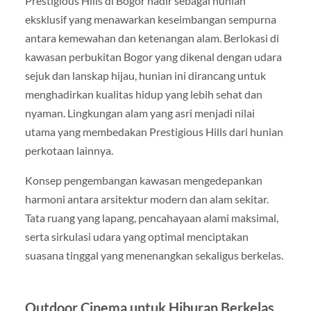
Prestigious Hills di Bogor hadir sebagai hunian
eksklusif yang menawarkan keseimbangan sempurna
antara kemewahan dan ketenangan alam. Berlokasi di
kawasan perbukitan Bogor yang dikenal dengan udara
sejuk dan lanskap hijau, hunian ini dirancang untuk
menghadirkan kualitas hidup yang lebih sehat dan
nyaman. Lingkungan alam yang asri menjadi nilai
utama yang membedakan Prestigious Hills dari hunian
perkotaan lainnya.
Konsep pengembangan kawasan mengedepankan
harmoni antara arsitektur modern dan alam sekitar.
Tata ruang yang lapang, pencahayaan alami maksimal,
serta sirkulasi udara yang optimal menciptakan
suasana tinggal yang menenangkan sekaligus berkelas.
Outdoor Cinema untuk Hiburan Berkelas