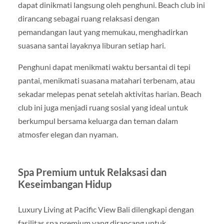
dapat dinikmati langsung oleh penghuni. Beach club ini
dirancang sebagai ruang relaksasi dengan
pemandangan laut yang memukau, menghadirkan
suasana santai layaknya liburan setiap hari.
Penghuni dapat menikmati waktu bersantai di tepi
pantai, menikmati suasana matahari terbenam, atau
sekadar melepas penat setelah aktivitas harian. Beach
club ini juga menjadi ruang sosial yang ideal untuk
berkumpul bersama keluarga dan teman dalam
atmosfer elegan dan nyaman.
Spa Premium untuk Relaksasi dan
Keseimbangan Hidup
Luxury Living at Pacific View Bali dilengkapi dengan
fasilitas spa premium yang dirancang untuk