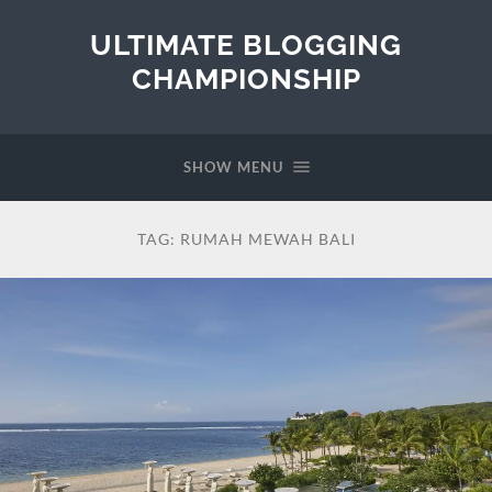
ULTIMATE BLOGGING
CHAMPIONSHIP
SHOW MENU
TAG:
RUMAH MEWAH BALI