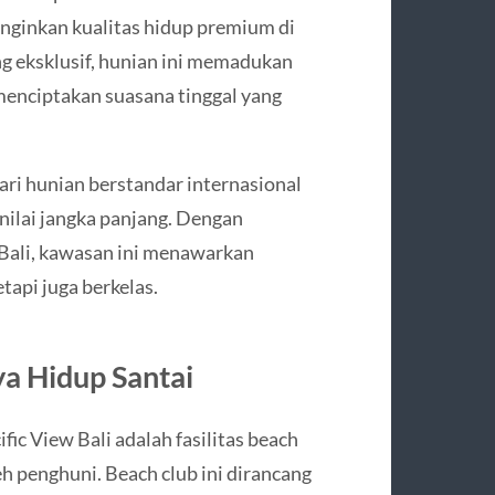
nginkan kualitas hidup premium di
ng eksklusif, hunian ini memadukan
menciptakan suasana tinggal yang
cari hunian berstandar internasional
nilai jangka panjang. Dengan
 Bali, kawasan ini menawarkan
tapi juga berkelas.
ya Hidup Santai
fic View Bali adalah fasilitas beach
eh penghuni. Beach club ini dirancang