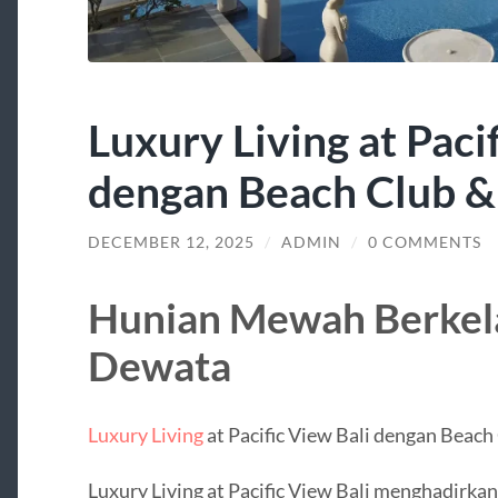
Luxury Living at Paci
dengan Beach Club &
DECEMBER 12, 2025
/
ADMIN
/
0 COMMENTS
Hunian Mewah Berkela
Dewata
Luxury Living
at Pacific View Bali dengan Beach
Luxury Living at Pacific View Bali menghadirk