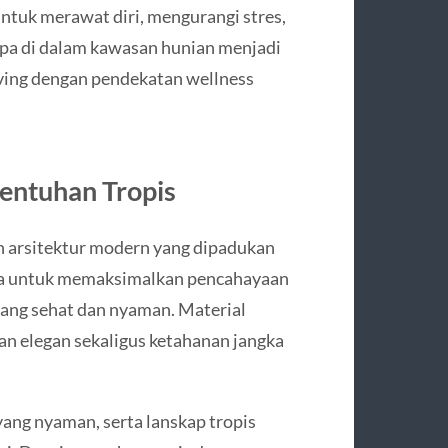
ntuk merawat diri, mengurangi stres,
spa di dalam kawasan hunian menjadi
ving dengan pendekatan wellness
entuhan Tropis
an arsitektur modern yang dipadukan
uka untuk memaksimalkan pencahayaan
yang sehat dan nyaman. Material
san elegan sekaligus ketahanan jangka
 yang nyaman, serta lanskap tropis