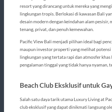
resort yang dirancang untuk mereka yang mengi
lingkungan tropis. Berlokasi di kawasan Bali ya
desain modern dengan keindahan alam pesisir, 
tenang, privat, dan penuh kemewahan.
Pacific View Bali menjadi pilihan ideal bagi pen
maupun investor properti yang melihat potensi 
lingkungan yang tertata rapi dan atmosfer khas
pengalaman tinggal yang tidak hanya nyaman, te
Beach Club Eksklusif untuk Ga
Salah satu daya tarik utama Luxury Living at Paci
club eksklusif yang dapat dinikmati langsung ol