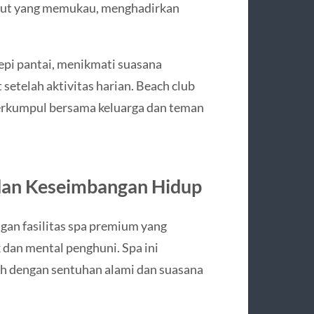
laut yang memukau, menghadirkan
epi pantai, menikmati suasana
setelah aktivitas harian. Beach club
 berkumpul bersama keluarga dan teman
dan Keseimbangan Hidup
ngan fasilitas spa premium yang
dan mental penghuni. Spa ini
h dengan sentuhan alami dan suasana