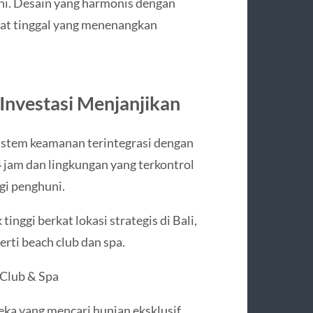
ni. Desain yang harmonis dengan
pat tinggal yang menenangkan
Investasi Menjanjikan
sistem keamanan terintegrasi dengan
jam dan lingkungan yang terkontrol
gi penghuni.
 tinggi berkat lokasi strategis di Bali,
perti beach club dan spa.
 Club & Spa
reka yang mencari hunian eksklusif