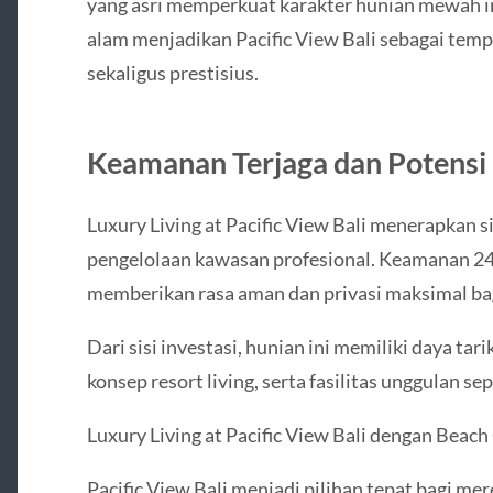
yang asri memperkuat karakter hunian mewah i
alam menjadikan Pacific View Bali sebagai tem
sekaligus prestisius.
Keamanan Terjaga dan Potensi 
Luxury Living at Pacific View Bali menerapkan 
pengelolaan kawasan profesional. Keamanan 24 
memberikan rasa aman dan privasi maksimal ba
Dari sisi investasi, hunian ini memiliki daya tarik
konsep resort living, serta fasilitas unggulan se
Luxury Living at Pacific View Bali dengan Beach
Pacific View Bali menjadi pilihan tepat bagi me