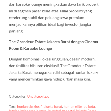
dan karaoke lounge meningkatkan daya tarik properti
ini di segmen pasar kelas atas. Nilai properti yang
cenderung stabil dan peluang sewa premium
menjadikannya pilihan ideal bagi investor jangka
panjang.
The Grandeur Estate Jakarta Barat dengan Cinema
Room & Karaoke Lounge
Dengan kombinasi lokasi unggulan, desain modern,
dan fasilitas hiburan eksklusif, The Grandeur Estate
Jakarta Barat menegaskan diri sebagai hunian luxury
yang mencerminkan gaya hidup urban masa kini.
Categories:
Uncategorized
Tags:
hunian eksklusif jakarta barat
,
hunian elite ibu kota
,
hunian kelas atas jakarta
,
investasi properti Jakarta Barat
,