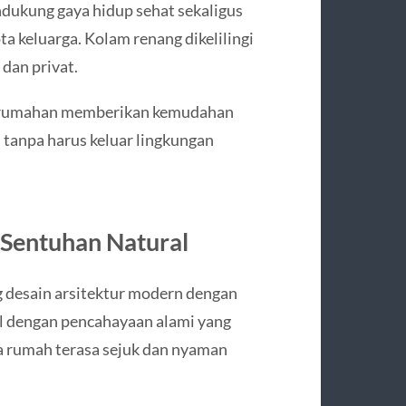
ndukung gaya hidup sehat sekaligus
ta keluarga. Kolam renang dikelilingi
dan privat.
perumahan memberikan kemudahan
 tanpa harus keluar lingkungan
Sentuhan Natural
 desain arsitektur modern dengan
al dengan pencahayaan alami yang
ga rumah terasa sejuk dan nyaman