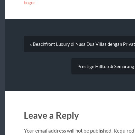
bogor
« Beachfront Luxury di Nusa Dua Villas dengan Priva
Prestige Hilltop di Semara
Leave a Reply
Your email address will not be published.
Required 