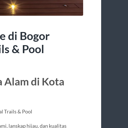
e di Bogor
ls & Pool
 Alam di Kota
l Trails & Pool
mi, lanskap hijau, dan kualitas