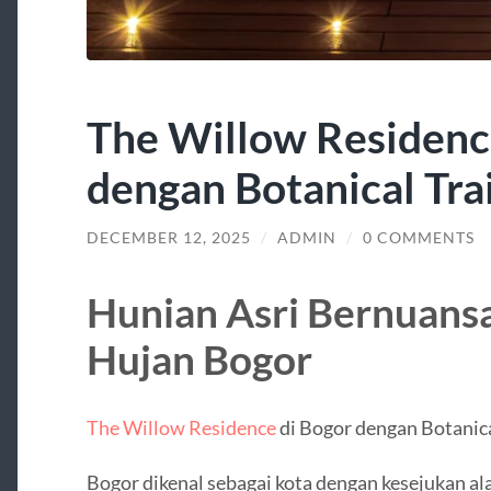
The Willow Residenc
dengan Botanical Trai
DECEMBER 12, 2025
/
ADMIN
/
0 COMMENTS
Hunian Asri Bernuansa
Hujan Bogor
The Willow Residence
di Bogor dengan Botanica
Bogor dikenal sebagai kota dengan kesejukan ala