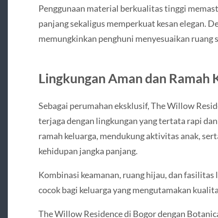
Penggunaan material berkualitas tinggi memas
panjang sekaligus memperkuat kesan elegan. Des
memungkinkan penghuni menyesuaikan ruang se
Lingkungan Aman dan Ramah K
Sebagai perumahan eksklusif, The Willow Res
terjaga dengan lingkungan yang tertata rapi d
ramah keluarga, mendukung aktivitas anak, ser
kehidupan jangka panjang.
Kombinasi keamanan, ruang hijau, dan fasilitas
cocok bagi keluarga yang mengutamakan kualit
The Willow Residence di Bogor dengan Botanica