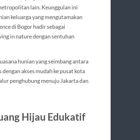
etropolitan lain. Keunggulan ini
hunian keluarga yang mengutamakan
nce di Bogor hadir sebagai
ing in nature dengan sentuhan
uasana hunian yang seimbang antara
is dengan akses mudah ke pusat kota
 jalur penghubung menuju Jakarta dan
Ruang Hijau Edukatif