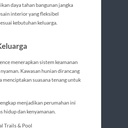
tikan daya tahan bangunan jangka
ain interior yang fleksibel
suai kebutuhan keluarga.
eluarga
idence menerapkan sistem keamanan
an nyaman. Kawasan hunian dirancang
ta menciptakan suasana tenang untuk
 lengkap menjadikan perumahan ini
as hidup dan kenyamanan.
l Trails & Pool