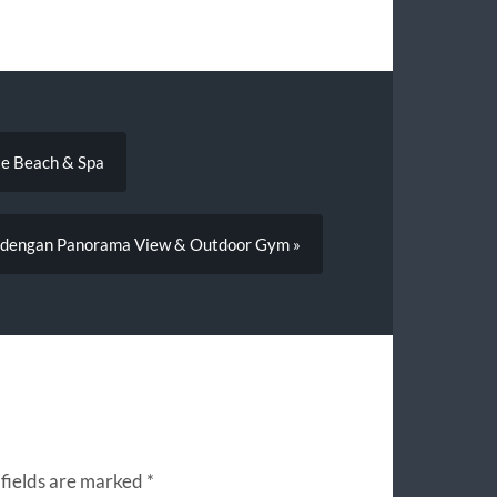
te Beach & Spa
ng dengan Panorama View & Outdoor Gym »
fields are marked
*