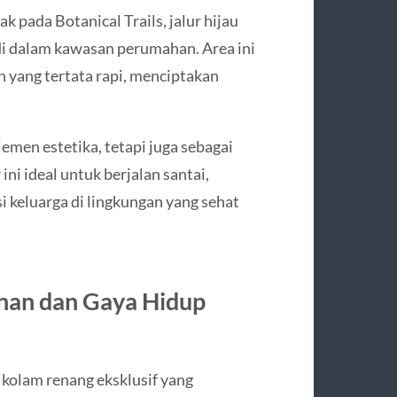
 pada Botanical Trails, jalur hijau
di dalam kawasan perumahan. Area ini
 yang tertata rapi, menciptakan
lemen estetika, tetapi juga sebagai
ini ideal untuk berjalan santai,
i keluarga di lingkungan yang sehat
an dan Gaya Hidup
kolam renang eksklusif yang