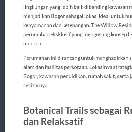
lingkungan yang lebih baik dibanding kawasan m
menjadikan Bogor sebagai lokasi ideal untuk 
kenyamanan dan ketenangan. The Willow Reside
perumahan eksklusif yang mengusung konsep liv
modern.
Perumahan ini dirancang untuk menghadirkan s
alam dan fasilitas perkotaan. Lokasinya strateg
Bogor, kawasan pendidikan, rumah sakit, serta
sekitarnya.
Botanical Trails sebagai 
dan Relaksatif