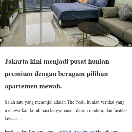
Jakarta kini menjadi pusat hunian
premium dengan beragam pilihan
apartemen mewah.
Salah satu yang menonjol adalah The Peak, hunian vertikal yang
menawarkan kombinasi kenyamanan, desain modern, dan fasilitas
kelas atas.
Fasilitas dan Kenyamanan
The Peak Apartemen
Mewah yang