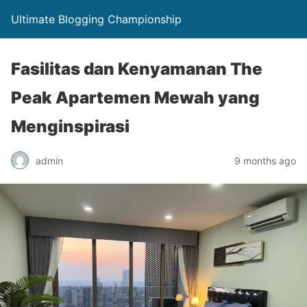
Ultimate Blogging Championship
Fasilitas dan Kenyamanan The
Peak Apartemen Mewah yang
Menginspirasi
admin
9 months ago