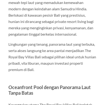
mewah tepi laut yang memadukan kemewahan
modern dengan keindahan alam Samudra Hindia.
Berlokasi di kawasan pesisir Bali yang prestisius,
hunian ini dirancang sebagai private resort living bagi
mereka yang menginginkan privasi, kenyamanan, dan
pengalaman tinggal berkelas internasional.
Lingkungan yang tenang, panorama laut yang terbuka,
serta akses langsung ke area pantai menjadikan The
Royal Bay Villas Bali sebagai pilihan ideal untuk hunian
pribadi, vila liburan, maupun investasi properti
premium di Bali.
Oceanfront Pool dengan Panorama Laut
Tanpa Batas
Keunggulan utama The Royal Bay Villas Bali terletak