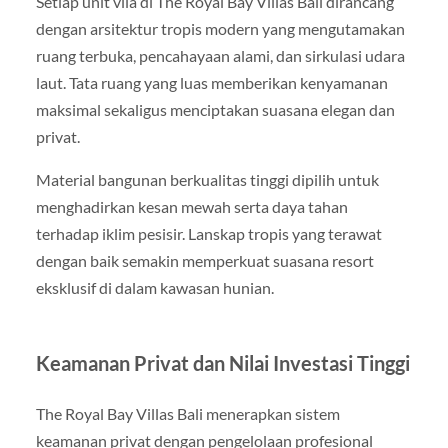
Setiap unit vila di The Royal Bay Villas Bali dirancang
dengan arsitektur tropis modern yang mengutamakan
ruang terbuka, pencahayaan alami, dan sirkulasi udara
laut. Tata ruang yang luas memberikan kenyamanan
maksimal sekaligus menciptakan suasana elegan dan
privat.
Material bangunan berkualitas tinggi dipilih untuk
menghadirkan kesan mewah serta daya tahan
terhadap iklim pesisir. Lanskap tropis yang terawat
dengan baik semakin memperkuat suasana resort
eksklusif di dalam kawasan hunian.
Keamanan Privat dan Nilai Investasi Tinggi
The Royal Bay Villas Bali menerapkan sistem
keamanan privat dengan pengelolaan profesional