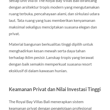
Setiap unit vila di The Royal Bay Villas Bali dirancang
dengan arsitektur tropis modern yang mengutamakan
ruang terbuka, pencahayaan alami, dan sirkulasi udara
laut. Tata ruang yang luas memberikan kenyamanan
maksimal sekaligus menciptakan suasana elegan dan
privat.
Material bangunan berkualitas tinggi dipilih untuk
menghadirkan kesan mewah serta daya tahan
terhadap iklim pesisir. Lanskap tropis yang terawat
dengan baik semakin memperkuat suasana resort
eksklusif di dalam kawasan hunian.
Keamanan Privat dan Nilai Investasi Tinggi
The Royal Bay Villas Bali menerapkan sistem
keamanan privat dengan pengelolaan profesional