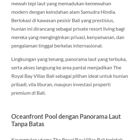
mewah tepi laut yang memadukan kemewahan
modern dengan keindahan alam Samudra Hindia.
Berlokasi di kawasan pesisir Bali yang prestisius,
hunian ini dirancang sebagai private resort living bagi
mereka yang menginginkan privasi, kenyamanan, dan
pengalaman tinggal berkelas internasional.
Lingkungan yang tenang, panorama laut yang terbuka,
serta akses langsung ke area pantai menjadikan The
Royal Bay Villas Bali sebagai pilihan ideal untuk hunian
pribadi, vila liburan, maupun investasi properti
premium di Bali.
Oceanfront Pool dengan Panorama Laut
Tanpa Batas
Keunggulan utama The Royal Bay Villas Bali terletak