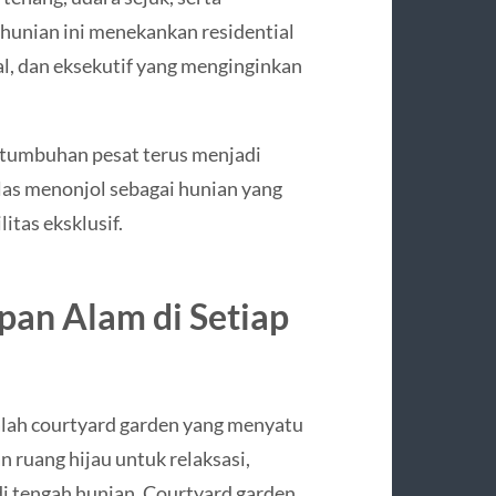
hunian ini menekankan residential
nal, dan eksekutif yang menginginkan
rtumbuhan pesat terus menjadi
las menonjol sebagai hunian yang
itas eksklusif.
an Alam di Setiap
dalah courtyard garden yang menyatu
n ruang hijau untuk relaksasi,
di tengah hunian. Courtyard garden