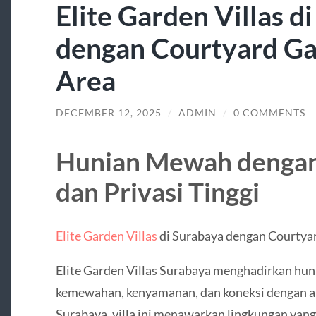
Elite Garden Villas d
dengan Courtyard G
Area
DECEMBER 12, 2025
/
ADMIN
/
0 COMMENTS
Hunian Mewah dengan
dan Privasi Tinggi
Elite Garden Villas
di Surabaya dengan Courtya
Elite Garden Villas Surabaya menghadirkan h
kemewahan, kenyamanan, dan koneksi dengan ala
Surabaya, villa ini menawarkan lingkungan yang 