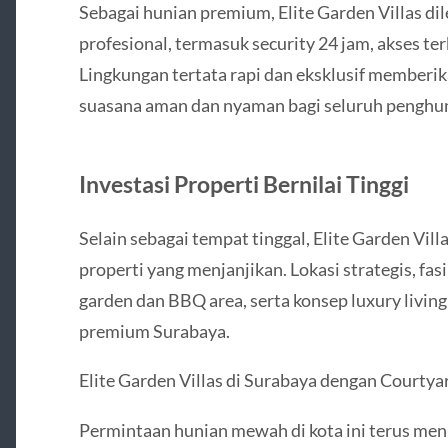
Sebagai hunian premium, Elite Garden Villas d
profesional, termasuk security 24 jam, akses t
Lingkungan tertata rapi dan eksklusif memberik
suasana aman dan nyaman bagi seluruh penghun
Investasi Properti Bernilai Tinggi
Selain sebagai tempat tinggal, Elite Garden Vil
properti yang menjanjikan. Lokasi strategis, fasi
garden dan BBQ area, serta konsep luxury living
premium Surabaya.
Elite Garden Villas di Surabaya dengan Courty
Permintaan hunian mewah di kota ini terus meni