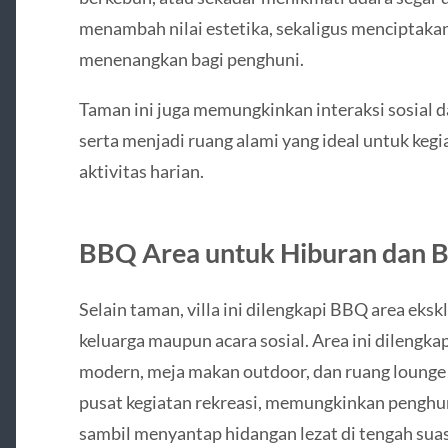
menambah nilai estetika, sekaligus menciptaka
menenangkan bagi penghuni.
Taman ini juga memungkinkan interaksi sosial d
serta menjadi ruang alami yang ideal untuk kegi
aktivitas harian.
BBQ Area untuk Hiburan dan Be
Selain taman, villa ini dilengkapi BBQ area eks
keluarga maupun acara sosial. Area ini dilengka
modern, meja makan outdoor, dan ruang lounge
pusat kegiatan rekreasi, memungkinkan penghu
sambil menyantap hidangan lezat di tengah suasa