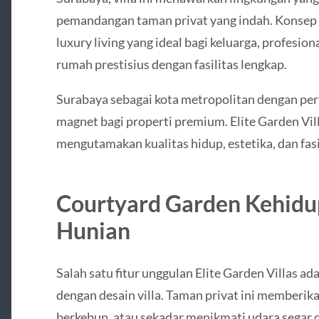
pemandangan taman privat yang indah. Konsep 
luxury living yang ideal bagi keluarga, profesio
rumah prestisius dengan fasilitas lengkap.
Surabaya sebagai kota metropolitan dengan pe
magnet bagi properti premium. Elite Garden Vil
mengutamakan kualitas hidup, estetika, dan fasil
Courtyard Garden Kehidup
Hunian
Salah satu fitur unggulan Elite Garden Villas a
dengan desain villa. Taman privat ini memberika
berkebun, atau sekadar menikmati udara segar 