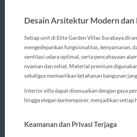
Desain Arsitektur Modern dan 
Setiap unit di Elite Garden Villas Surabaya dir
mengedepankan fungsionalitas, kenyamanan, dan 
ventilasi udara optimal, serta pencahayaan al
nyaman dan sehat. Material premium digunak
sekaligus memastikan ketahanan bangunan jang
Interior villa dapat disesuaikan dengan gaya pe
hingga elegan kontemporer, menjadikan setiap h
Keamanan dan Privasi Terjaga