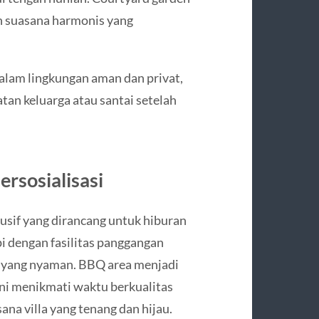
n suasana harmonis yang
alam lingkungan aman dan privat,
atan keluarga atau santai setelah
rsosialisasi
klusif yang dirancang untuk hiburan
pi dengan fasilitas panggangan
 yang nyaman. BBQ area menjadi
ni menikmati waktu berkualitas
na villa yang tenang dan hijau.