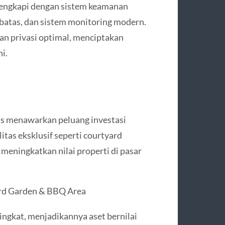
ilengkapi dengan sistem keamanan
erbatas, dan sistem monitoring modern.
an privasi optimal, menciptakan
i.
las menawarkan peluang investasi
litas eksklusif seperti courtyard
 meningkatkan nilai properti di pasar
ard Garden & BBQ Area
ngkat, menjadikannya aset bernilai