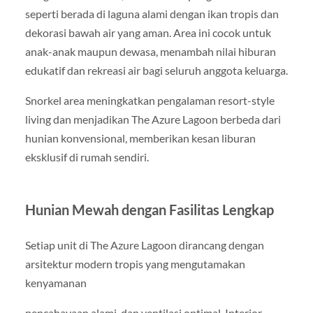
seperti berada di laguna alami dengan ikan tropis dan
dekorasi bawah air yang aman. Area ini cocok untuk
anak-anak maupun dewasa, menambah nilai hiburan
edukatif dan rekreasi air bagi seluruh anggota keluarga.
Snorkel area meningkatkan pengalaman resort-style
living dan menjadikan The Azure Lagoon berbeda dari
hunian konvensional, memberikan kesan liburan
eksklusif di rumah sendiri.
Hunian Mewah dengan Fasilitas Lengkap
Setiap unit di The Azure Lagoon dirancang dengan
arsitektur modern tropis yang mengutamakan
kenyamanan
pencahayaan alami, dan ventilasi optimal. Interior