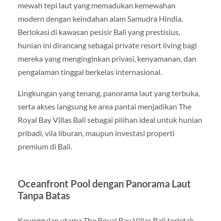
mewah tepi laut yang memadukan kemewahan
modern dengan keindahan alam Samudra Hindia.
Berlokasi di kawasan pesisir Bali yang prestisius,
hunian ini dirancang sebagai private resort living bagi
mereka yang menginginkan privasi, kenyamanan, dan
pengalaman tinggal berkelas internasional.
Lingkungan yang tenang, panorama laut yang terbuka,
serta akses langsung ke area pantai menjadikan The
Royal Bay Villas Bali sebagai pilihan ideal untuk hunian
pribadi, vila liburan, maupun investasi properti
premium di Bali.
Oceanfront Pool dengan Panorama Laut
Tanpa Batas
Keunggulan utama The Royal Bay Villas Bali terletak