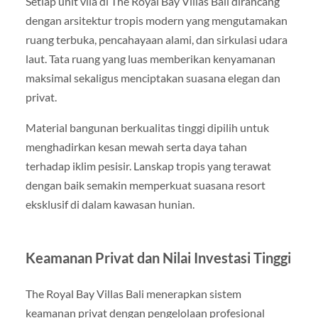
Setiap unit vila di The Royal Bay Villas Bali dirancang
dengan arsitektur tropis modern yang mengutamakan
ruang terbuka, pencahayaan alami, dan sirkulasi udara
laut. Tata ruang yang luas memberikan kenyamanan
maksimal sekaligus menciptakan suasana elegan dan
privat.
Material bangunan berkualitas tinggi dipilih untuk
menghadirkan kesan mewah serta daya tahan
terhadap iklim pesisir. Lanskap tropis yang terawat
dengan baik semakin memperkuat suasana resort
eksklusif di dalam kawasan hunian.
Keamanan Privat dan Nilai Investasi Tinggi
The Royal Bay Villas Bali menerapkan sistem
keamanan privat dengan pengelolaan profesional