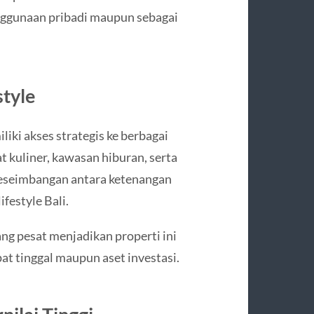
nggunaan pribadi maupun sebagai
style
liki akses strategis ke berbagai
at kuliner, kawasan hiburan, serta
 keseimbangan antara ketenangan
festyle Bali.
ng pesat menjadikan properti ini
at tinggal maupun aset investasi.