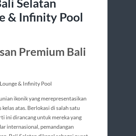
ali Selatan
 & Infinity Pool
asan Premium Bali
Lounge & Infinity Pool
hunian ikonik yang merepresentasikan
kelas atas. Berlokasi di salah satu
rti ini dirancang untuk mereka yang
ar internasional, pemandangan