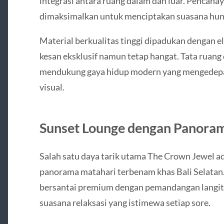
integrasi antara ruang dalam dan luar. Pencahay
dimaksimalkan untuk menciptakan suasana huni
Material berkualitas tinggi dipadukan dengan e
kesan eksklusif namun tetap hangat. Tata ruang 
mendukung gaya hidup modern yang mengedep
visual.
Sunset Lounge dengan Panoram
Salah satu daya tarik utama The Crown Jewel 
panorama matahari terbenam khas Bali Selatan. 
bersantai premium dengan pemandangan langit 
suasana relaksasi yang istimewa setiap sore.