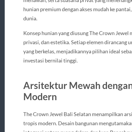
menawan, serta suasana privat yang menenangka
hunian premium dengan akses mudah ke pantai, des
dunia.
Konsep hunian yang diusung The Crown Jewel m
privasi, dan estetika. Setiap elemen dirancang
yang berkelas, menjadikannya pilihan ideal seb
investasi bernilai tinggi.
Arsitektur Mewah dengan
Modern
The Crown Jewel Bali Selatan menampilkan ar
tropis modern. Desain bangunan mengutamakan g