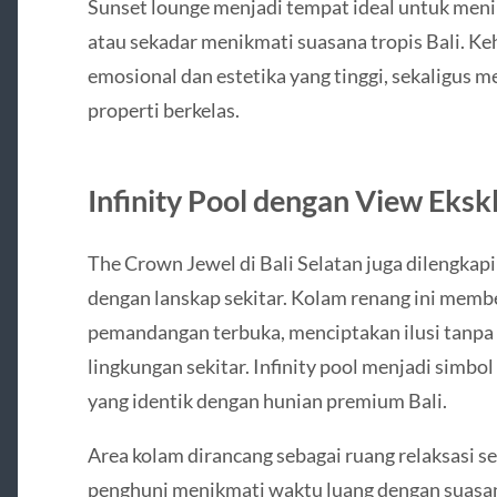
Sunset lounge menjadi tempat ideal untuk men
atau sekadar menikmati suasana tropis Bali. Keh
emosional dan estetika yang tinggi, sekaligus 
properti berkelas.
Infinity Pool dengan View Ekskl
The Crown Jewel di Bali Selatan juga dilengkapi
dengan lanskap sekitar. Kolam renang ini mem
pemandangan terbuka, menciptakan ilusi tanpa ba
lingkungan sekitar. Infinity pool menjadi simb
yang identik dengan hunian premium Bali.
Area kolam dirancang sebagai ruang relaksasi s
penghuni menikmati waktu luang dengan suasana p