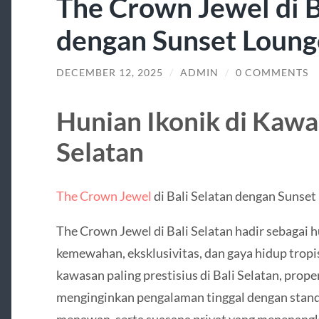
The Crown Jewel di B
dengan Sunset Lounge
DECEMBER 12, 2025
/
ADMIN
/
0 COMMENTS
Hunian Ikonik di Kaw
Selatan
The Crown Jewel
di Bali Selatan dengan Sunset 
The Crown Jewel di Bali Selatan hadir sebagai 
kemewahan, eksklusivitas, dan gaya hidup tropis 
kawasan paling prestisius di Bali Selatan, prope
menginginkan pengalaman tinggal dengan stand