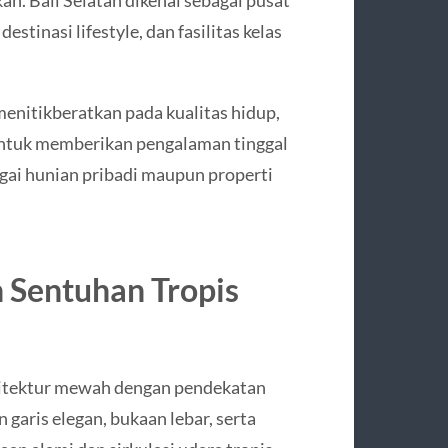
n. Bali Selatan dikenal sebagai pusat
tinasi lifestyle, dan fasilitas kelas
enitikberatkan pada kualitas hidup,
 untuk memberikan pengalaman tinggal
agai hunian pribadi maupun properti
 Sentuhan Tropis
sitektur mewah dengan pendekatan
aris elegan, bukaan lebar, serta