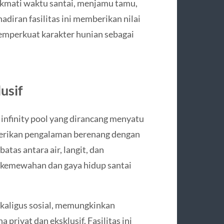
ikmati waktu santai, menjamu tamu,
adiran fasilitas ini memberikan nilai
memperkuat karakter hunian sebagai
usif
 infinity pool yang dirancang menyatu
berikan pengalaman berenang dengan
tas antara air, langit, dan
ol kemewahan dan gaya hidup santai
ekaligus sosial, memungkinkan
rivat dan eksklusif. Fasilitas ini