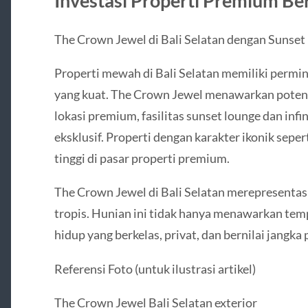
Investasi Properti Premium Ber
The Crown Jewel di Bali Selatan dengan Sunset 
Properti mewah di Bali Selatan memiliki permin
yang kuat. The Crown Jewel menawarkan potens
lokasi premium, fasilitas sunset lounge dan infi
eksklusif. Properti dengan karakter ikonik seper
tinggi di pasar properti premium.
The Crown Jewel di Bali Selatan merepresenta
tropis. Hunian ini tidak hanya menawarkan temp
hidup yang berkelas, privat, dan bernilai jangka 
Referensi Foto (untuk ilustrasi artikel)
The Crown Jewel Bali Selatan exterior