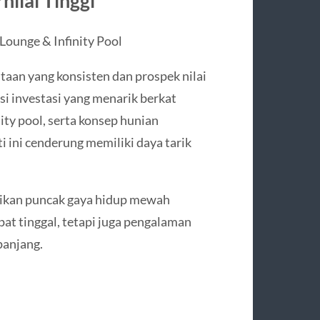
nilai Tinggi
Lounge & Infinity Pool
taan yang konsisten dan prospek nilai
i investasi yang menarik berkat
nity pool, serta konsep hunian
ti ini cenderung memiliki daya tarik
sikan puncak gaya hidup mewah
at tinggal, tetapi juga pengalaman
panjang.