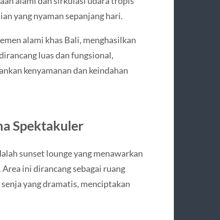
aan alami dan sirkulasi udara tropis
an yang nyaman sepanjang hari.
lemen alami khas Bali, menghasilkan
dirancang luas dan fungsional,
ankan kenyamanan dan keindahan
a Spektakuler
adalah sunset lounge yang menawarkan
Area ini dirancang sebagai ruang
senja yang dramatis, menciptakan