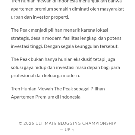
Tren hunian mewah di Indonesia menunjukkan bahwa
apartemen premium semakin diminati oleh masyarakat
urban dan investor properti.
The Peak menjadi pilihan menarik karena lokasi
strategis, desain modern, fasilitas lengkap, dan potensi
investasi tinggi. Dengan segala keunggulan tersebut,
The Peak bukan hanya hunian eksklusif, tetapi juga
solusi gaya hidup dan investasi masa depan bagi para
profesional dan keluarga modern.
Tren Hunian Mewah The Peak sebagai Pilihan
Apartemen Premium di Indonesia
© 2026
ULTIMATE BLOGGING CHAMPIONSHIP
—
UP ↑