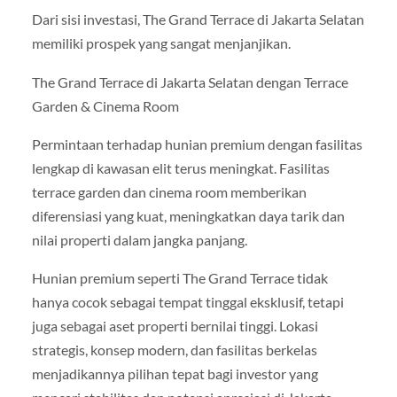
Dari sisi investasi, The Grand Terrace di Jakarta Selatan
memiliki prospek yang sangat menjanjikan.
The Grand Terrace di Jakarta Selatan dengan Terrace
Garden & Cinema Room
Permintaan terhadap hunian premium dengan fasilitas
lengkap di kawasan elit terus meningkat. Fasilitas
terrace garden dan cinema room memberikan
diferensiasi yang kuat, meningkatkan daya tarik dan
nilai properti dalam jangka panjang.
Hunian premium seperti The Grand Terrace tidak
hanya cocok sebagai tempat tinggal eksklusif, tetapi
juga sebagai aset properti bernilai tinggi. Lokasi
strategis, konsep modern, dan fasilitas berkelas
menjadikannya pilihan tepat bagi investor yang