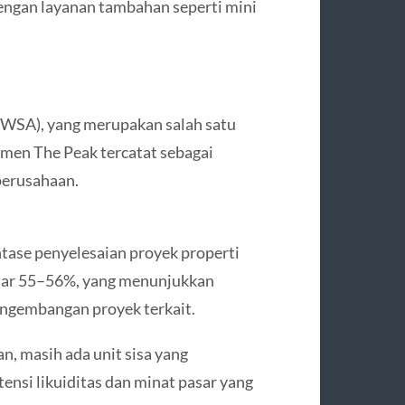
engan layanan tambahan seperti mini
GWSA), yang merupakan salah satu
temen The Peak tercatat sebagai
 perusahaan.
tase penyelesaian proyek properti
kitar 55–56%, yang menunjukkan
ngembangan proyek terkait.
n, masih ada unit sisa yang
ensi likuiditas dan minat pasar yang