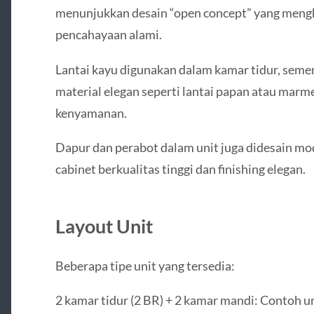
menunjukkan desain “open concept” yang mengh
pencahayaan alami.
Lantai kayu digunakan dalam kamar tidur, seme
material elegan seperti lantai papan atau ma
kenyamanan.
Dapur dan perabot dalam unit juga didesain mo
cabinet berkualitas tinggi dan finishing elegan.
Layout Unit
Beberapa tipe unit yang tersedia:
2 kamar tidur (2 BR) + 2 kamar mandi: Contoh u