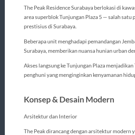
The Peak Residence Surabaya berlokasi di kawas
area superblok Tunjungan Plaza 5 — salah satu p
prestisius di Surabaya.
Beberapa unit menghadapi pemandangan Jemba
Surabaya, memberikan nuansa hunian urban den
Akses langsung ke Tunjungan Plaza menjadikan T
penghuni yang menginginkan kenyamanan hidup s
Konsep & Desain Modern
Arsitektur dan Interior
The Peak dirancang dengan arsitektur modern y