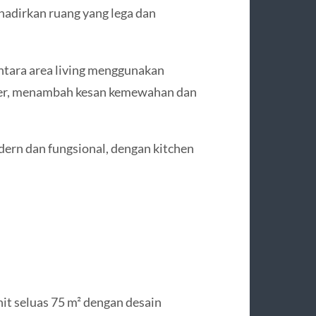
adirkan ruang yang lega dan
ntara area living menggunakan
rmer, menambah kesan kemewahan dan
dern dan fungsional, dengan kitchen
nit seluas 75 m² dengan desain