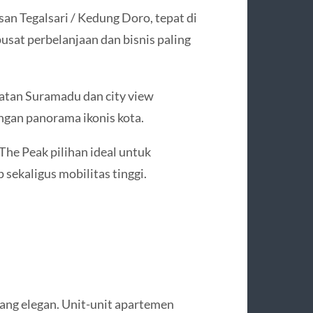
an Tegalsari / Kedung Doro, tepat di
usat perbelanjaan dan bisnis paling
tan Suramadu dan city view
gan panorama ikonis kota.
he Peak pilihan ideal untuk
ekaligus mobilitas tinggi.
ang elegan. Unit-unit apartemen