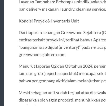
Layanan Tambahan: Beberapa unit diiklankan d
bar, delivery makanan, laundry, cleaning service.
Kondisi Proyek & Inventaris Unit
Dari laporan keuangan Greenwood Sejahtera (
entitas terkait proyek ini, terlihat bahwa Apar
“bangunan siap dijual (inventory)” pada neraca
greenwoodsejahtera.com
Menurut laporan Q2 dan Q3 tahun 2024, persen
lain dari grup (seperti superblok) mencapai se
bahwa pengembang aktif dalam melanjutkan pe
Meski sebagian unit sudah terjual atau disewaka
dipasarkan oleh agen properti, menunjukkan pot