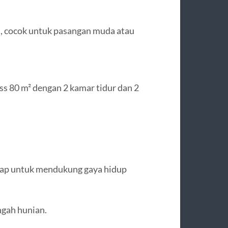
, cocok untuk pasangan muda atau
ss 80 m² dengan 2 kamar tidur dan 2
kap untuk mendukung gaya hidup
ngah hunian.