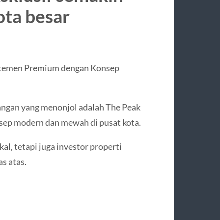
ota besar
temen Premium dengan Konsep
angan yang menonjol adalah The Peak
sep modern dan mewah di pusat kota.
al, tetapi juga investor properti
s atas.