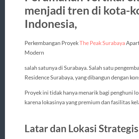
menjadi tren di kota-k
Indonesia,
Perkembangan Proyek
The Peak Surabaya
Apar
Modern
salah satunya di Surabaya. Salah satu pengemb
Residence Surabaya, yang dibangun dengan kon
Proyek ini tidak hanya menarik bagi penghuni lok
karena lokasinya yang premium dan fasilitas kela
Latar dan Lokasi Strategis