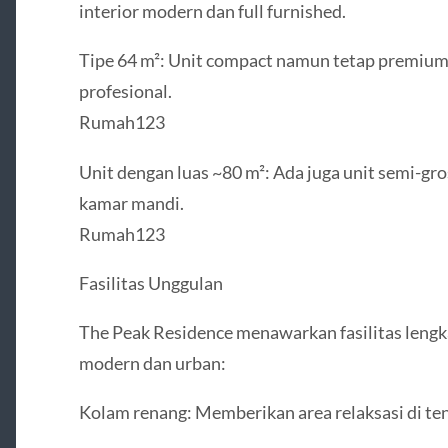
interior modern dan full furnished.
Tipe 64 m²: Unit compact namun tetap premium
profesional.
Rumah123
Unit dengan luas ~80 m²: Ada juga unit semi-gro
kamar mandi.
Rumah123
Fasilitas Unggulan
The Peak Residence menawarkan fasilitas leng
modern dan urban:
Kolam renang: Memberikan area relaksasi di te