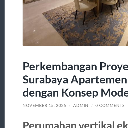
Perkembangan Proye
Surabaya Aparteme
dengan Konsep Mod
NOVEMBER 15, 2025
/
ADMIN
/
0 COMMENTS
Perumahan vertikal ek