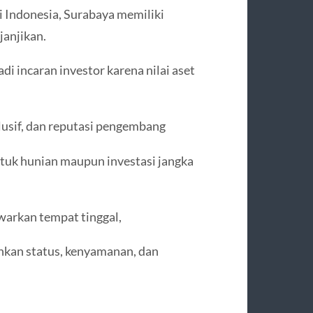
i Indonesia, Surabaya memiliki
janjikan.
i incaran investor karena nilai aset
klusif, dan reputasi pengembang
untuk hunian maupun investasi jangka
warkan tempat tinggal,
nkan status, kenyamanan, dan