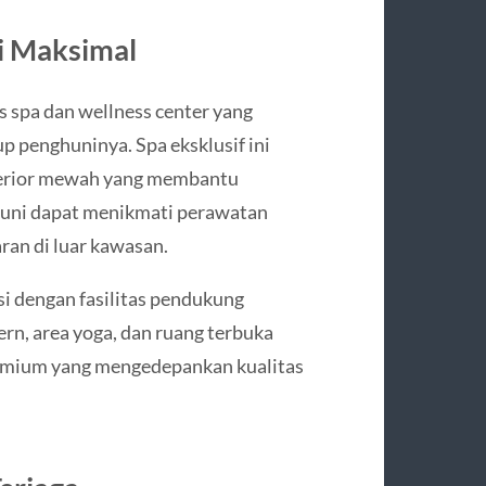
i Maksimal
as spa dan wellness center yang
 penghuninya. Spa eksklusif ini
terior mewah yang membantu
ghuni dapat menikmati perawatan
ran di luar kawasan.
asi dengan fasilitas pendukung
rn, area yoga, dan ruang terbuka
premium yang mengedepankan kualitas