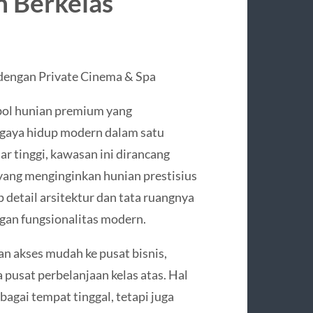
 Berkelas
dengan Private Cinema & Spa
mbol hunian premium yang
aya hidup modern dalam satu
r tinggi, kawasan ini dirancang
ang menginginkan hunian prestisius
p detail arsitektur dan tata ruangnya
an fungsionalitas modern.
n akses mudah ke pusat bisnis,
 pusat perbelanjaan kelas atas. Hal
agai tempat tinggal, tetapi juga