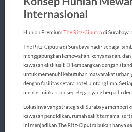
Konsep Hunian Mewah
Internasional
Hunian Premium
The Ritz-Ciputra
di Surabaya 
The Ritz-Ciputra di Surabaya hadir sebagai si
menggabungkan kemewahan, kenyamanan, dan g
kawasan eksklusif. Dikembangkan dengan standa
untuk memenuhi kebutuhan masyarakat urban y
dengan fasilitas setara hotel bintang lima. Setia
mencerminkan konsep elegan yang berpadu deng
Lokasinya yang strategis di Surabaya memberika
kawasan pendidikan, rumah sakit ternama, serta
ini menjadikan The Ritz-Ciputra bukan hanya seb