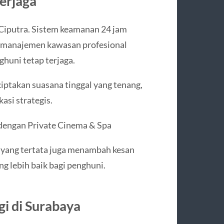
erjaga
Ciputra. Sistem keamanan 24 jam
a manajemen kawasan profesional
huni tetap terjaga.
ciptakan suasana tinggal yang tenang,
asi strategis.
dengan Private Cinema & Spa
 yang tertata juga menambah kesan
g lebih baik bagi penghuni.
gi di Surabaya