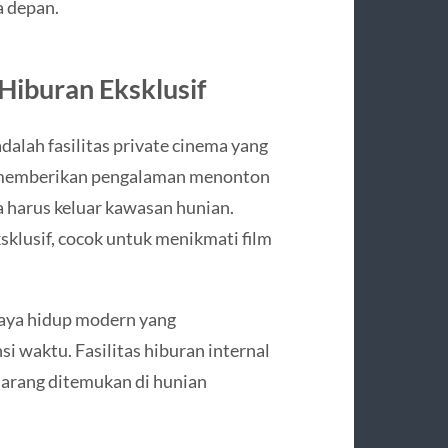
a depan.
 Hiburan Eksklusif
dalah fasilitas private cinema yang
ni memberikan pengalaman menonton
a harus keluar kawasan hunian.
klusif, cocok untuk menikmati film
aya hidup modern yang
i waktu. Fasilitas hiburan internal
 jarang ditemukan di hunian