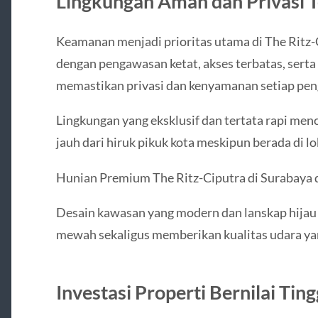
Lingkungan Aman dan Privasi T
Keamanan menjadi prioritas utama di The Ritz-
dengan pengawasan ketat, akses terbatas, sert
memastikan privasi dan kenyamanan setiap peng
Lingkungan yang eksklusif dan tertata rapi men
jauh dari hiruk pikuk kota meskipun berada di lok
Hunian Premium The Ritz-Ciputra di Surabaya 
Desain kawasan yang modern dan lanskap hijau
mewah sekaligus memberikan kualitas udara yan
Investasi Properti Bernilai Ting