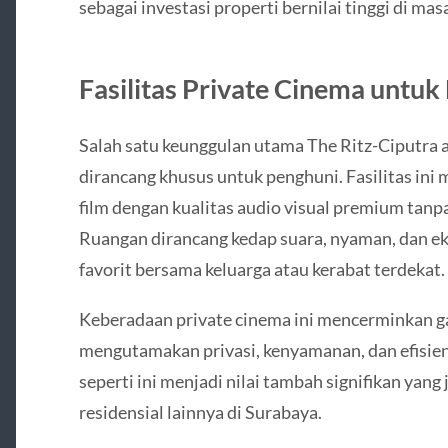
sebagai investasi properti bernilai tinggi di mas
Fasilitas Private Cinema untuk
Salah satu keunggulan utama The Ritz-Ciputra a
dirancang khusus untuk penghuni. Fasilitas i
film dengan kualitas audio visual premium tanp
Ruangan dirancang kedap suara, nyaman, dan eks
favorit bersama keluarga atau kerabat terdekat.
Keberadaan private cinema ini mencerminkan g
mengutamakan privasi, kenyamanan, dan efisiens
seperti ini menjadi nilai tambah signifikan yang
residensial lainnya di Surabaya.