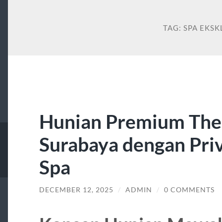
TAG:
SPA EKSK
Hunian Premium The 
Surabaya dengan Pri
Spa
DECEMBER 12, 2025
/
ADMIN
/
0 COMMENTS