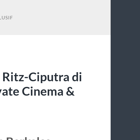
LUSIF
Ritz-Ciputra di
vate Cinema &