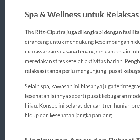
Spa & Wellness untuk Relaksas
The Ritz-Ciputra juga dilengkapi dengan fasilit
dirancang untuk mendukung keseimbangan hidup
menawarkan suasana tenang dengan desain in
meredakan stres setelah aktivitas harian. Pen
relaksasi tanpa perlu mengunjungi pusat kebuga
Selain spa, kawasan ini biasanya juga terintegr
kesehatan lainnya seperti pusat kebugaran mode
hijau. Konsep ini selaras dengan tren hunian 
hidup dan kesehatan jangka panjang.