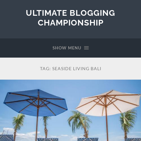
ULTIMATE BLOGGING
CHAMPIONSHIP
SHOW MENU
TAG:
SEASIDE LIVING BALI