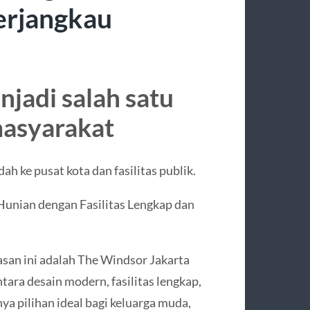
erjangkau
njadi salah satu
masyarakat
h ke pusat kota dan fasilitas publik.
Hunian dengan Fasilitas Lengkap dan
asan ini adalah The Windsor Jakarta
ara desain modern, fasilitas lengkap,
ya pilihan ideal bagi keluarga muda,