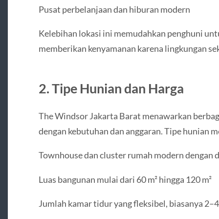
Pusat perbelanjaan dan hiburan modern
Kelebihan lokasi ini memudahkan penghuni untuk
memberikan kenyamanan karena lingkungan seki
2. Tipe Hunian dan Harga
The Windsor Jakarta Barat menawarkan berbaga
dengan kebutuhan dan anggaran. Tipe hunian me
Townhouse dan cluster rumah modern dengan d
Luas bangunan mulai dari 60 m² hingga 120 m²
Jumlah kamar tidur yang fleksibel, biasanya 2–4