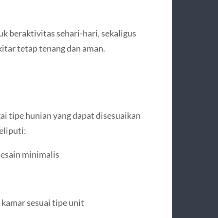
 beraktivitas sehari-hari, sekaligus
tar tetap tenang dan aman.
i tipe hunian yang dapat disesuaikan
liputi:
esain minimalis
 kamar sesuai tipe unit