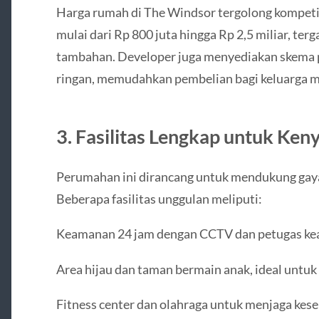
Harga rumah di The Windsor tergolong kompetit
mulai dari Rp 800 juta hingga Rp 2,5 miliar, terg
tambahan. Developer juga menyediakan skema p
ringan, memudahkan pembelian bagi keluarga 
3. Fasilitas Lengkap untuk Ke
Perumahan ini dirancang untuk mendukung gay
Beberapa fasilitas unggulan meliputi:
Keamanan 24 jam dengan CCTV dan petugas ke
Area hijau dan taman bermain anak, ideal untuk
Fitness center dan olahraga untuk menjaga kes