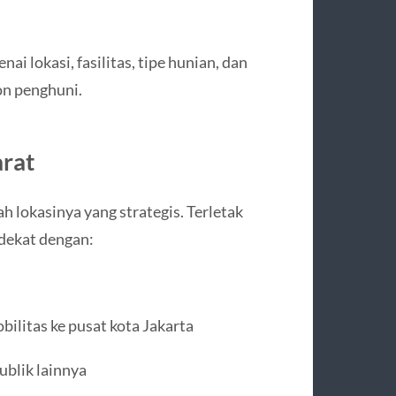
i lokasi, fasilitas, tipe hunian, dan
on penghuni.
arat
 lokasinya yang strategis. Terletak
dekat dengan:
ilitas ke pusat kota Jakarta
publik lainnya