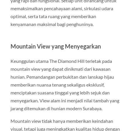
yang rapi dan fungsional. Setiap unit dirancang untuk
memaksimalkan pencahayaan alami, sirkulasi udara
optimal, serta tata ruang yang memberikan
kenyamanan maksimal bagi penghuninya.
Mountain View yang Menyegarkan
Keunggulan utama The Diamond Hill terletak pada
mountain view yang dapat dinikmati dari kawasan
hunian. Pemandangan perbukitan dan lanskap hijau
memberikan nuansa tenang sekaligus eksklusif,
menciptakan suasana tinggal yang lebih sejuk dan
menyegarkan. View alam ini menjadi nilai tambah yang
jarang ditemukan di hunian modern Surabaya.
Mountain view tidak hanya memberikan keindahan
visual, tetapi juga meningkatkan kualitas hidup dengan