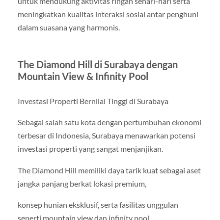
untuk mendukung aktivitas ringan sehari-hari serta
meningkatkan kualitas interaksi sosial antar penghuni
dalam suasana yang harmonis.
The Diamond Hill di Surabaya dengan
Mountain View & Infinity Pool
Investasi Properti Bernilai Tinggi di Surabaya
Sebagai salah satu kota dengan pertumbuhan ekonomi
terbesar di Indonesia, Surabaya menawarkan potensi
investasi properti yang sangat menjanjikan.
The Diamond Hill memiliki daya tarik kuat sebagai aset
jangka panjang berkat lokasi premium,
konsep hunian eksklusif, serta fasilitas unggulan
seperti mountain view dan infinity pool.