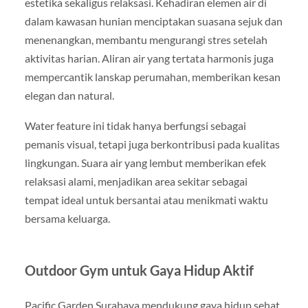
estetika sekaligus relaksasi. Kehadiran elemen air di
dalam kawasan hunian menciptakan suasana sejuk dan
menenangkan, membantu mengurangi stres setelah
aktivitas harian. Aliran air yang tertata harmonis juga
mempercantik lanskap perumahan, memberikan kesan
elegan dan natural.
Water feature ini tidak hanya berfungsi sebagai
pemanis visual, tetapi juga berkontribusi pada kualitas
lingkungan. Suara air yang lembut memberikan efek
relaksasi alami, menjadikan area sekitar sebagai
tempat ideal untuk bersantai atau menikmati waktu
bersama keluarga.
Outdoor Gym untuk Gaya Hidup Aktif
Pacific Garden Surabaya mendukung gaya hidup sehat