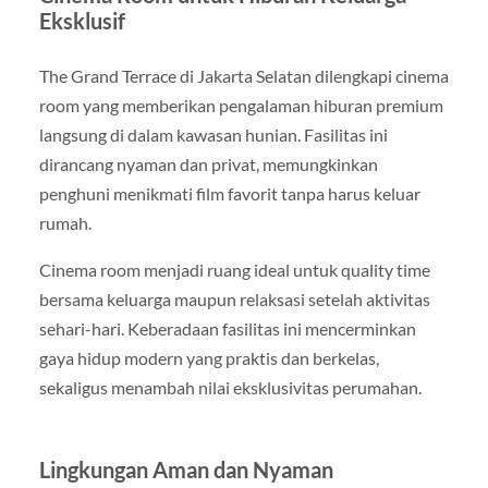
Eksklusif
The Grand Terrace di Jakarta Selatan dilengkapi cinema
room yang memberikan pengalaman hiburan premium
langsung di dalam kawasan hunian. Fasilitas ini
dirancang nyaman dan privat, memungkinkan
penghuni menikmati film favorit tanpa harus keluar
rumah.
Cinema room menjadi ruang ideal untuk quality time
bersama keluarga maupun relaksasi setelah aktivitas
sehari-hari. Keberadaan fasilitas ini mencerminkan
gaya hidup modern yang praktis dan berkelas,
sekaligus menambah nilai eksklusivitas perumahan.
Lingkungan Aman dan Nyaman