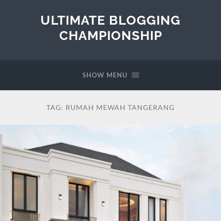
ULTIMATE BLOGGING
CHAMPIONSHIP
SHOW MENU
TAG:
RUMAH MEWAH TANGERANG