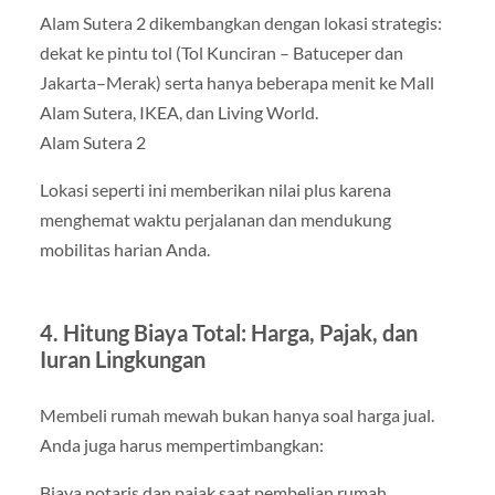
Alam Sutera 2 dikembangkan dengan lokasi strategis:
dekat ke pintu tol (Tol Kunciran – Batuceper dan
Jakarta–Merak) serta hanya beberapa menit ke Mall
Alam Sutera, IKEA, dan Living World.
Alam Sutera 2
Lokasi seperti ini memberikan nilai plus karena
menghemat waktu perjalanan dan mendukung
mobilitas harian Anda.
4. Hitung Biaya Total: Harga, Pajak, dan
Iuran Lingkungan
Membeli rumah mewah bukan hanya soal harga jual.
Anda juga harus mempertimbangkan:
Biaya notaris dan pajak saat pembelian rumah.