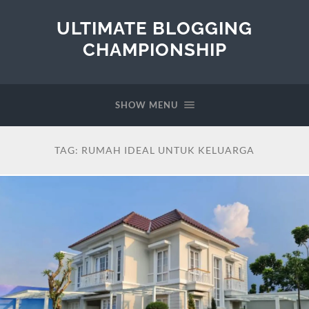
ULTIMATE BLOGGING
CHAMPIONSHIP
SHOW MENU
TAG:
RUMAH IDEAL UNTUK KELUARGA