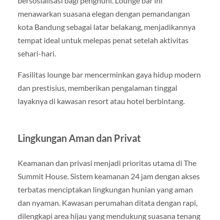
bersosialisasi bagi penghuni. Lounge bar ini
menawarkan suasana elegan dengan pemandangan
kota Bandung sebagai latar belakang, menjadikannya
tempat ideal untuk melepas penat setelah aktivitas
sehari-hari.
Fasilitas lounge bar mencerminkan gaya hidup modern
dan prestisius, memberikan pengalaman tinggal
layaknya di kawasan resort atau hotel berbintang.
Lingkungan Aman dan Privat
Keamanan dan privasi menjadi prioritas utama di The
Summit House. Sistem keamanan 24 jam dengan akses
terbatas menciptakan lingkungan hunian yang aman
dan nyaman. Kawasan perumahan ditata dengan rapi,
dilengkapi area hijau yang mendukung suasana tenang