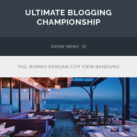
ULTIMATE BLOGGING
CHAMPIONSHIP
SHOW MENU
TAG:
RUMAH DENGAN CITY VIEW BANDUNG