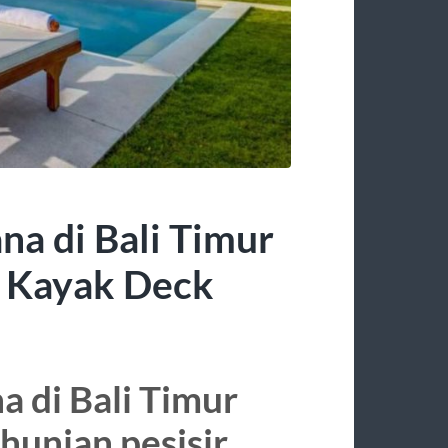
a di Bali Timur
& Kayak Deck
 di Bali Timur
unian pesisir