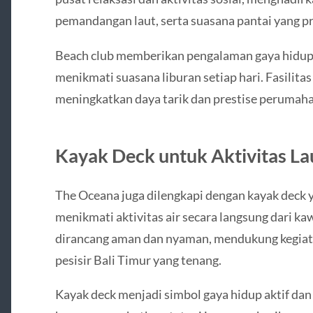
pemandangan laut, serta suasana pantai yang pr
Beach club memberikan pengalaman gaya hidu
menikmati suasana liburan setiap hari. Fasilitas
meningkatkan daya tarik dan prestise perumaha
Kayak Deck untuk Aktivitas La
The Oceana juga dilengkapi dengan kayak dec
menikmati aktivitas air secara langsung dari ka
dirancang aman dan nyaman, mendukung kegiatan
pesisir Bali Timur yang tenang.
Kayak deck menjadi simbol gaya hidup aktif dan 