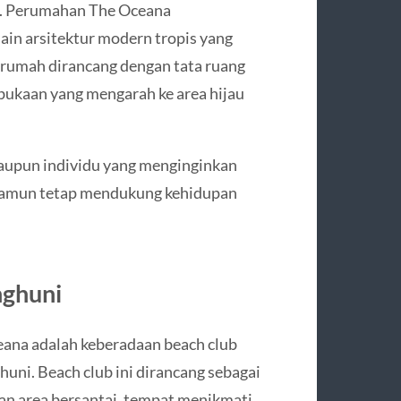
g. Perumahan The Oceana
in arsitektur modern tropis yang
t rumah dirancang dengan tata ruang
bukaan yang mengarah ke area hijau
maupun individu yang menginginkan
 namun tetap mendukung kehidupan
nghuni
eana adalah keberadaan beach club
huni. Beach club ini dirancang sebagai
kan area bersantai, tempat menikmati