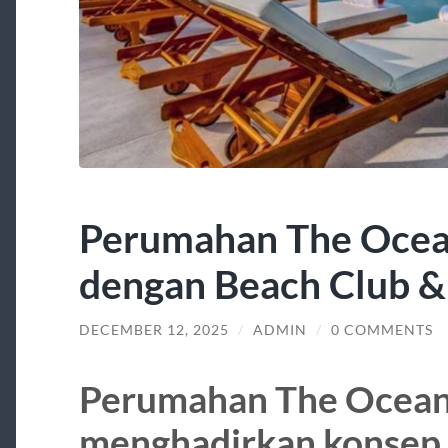
Perumahan The Ocean
dengan Beach Club 
DECEMBER 12, 2025
/
ADMIN
/
0 COMMENTS
Perumahan The Oceana
menghadirkan konsep h