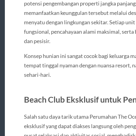
potensi pengembangan properti jangka panjan
memanfaatkan keunggulan tersebut melalui desa
menyatu dengan lingkungan sekitar. Setiap uni
fungsional, pencahayaan alami maksimal, serta 
dan pesisir.
Konsep hunian ini sangat cocok bagi keluarga 
tempat tinggal nyaman dengan nuansa resort,
sehari-hari.
Beach Club Eksklusif untuk Pe
Salah satu daya tarik utama Perumahan The Oc
eksklusif yang dapat diakses langsung oleh peng
pusat relaksasi dan aktivitas sosial, menghadir