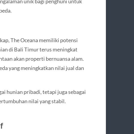
ngalaman unik bagi penghuni untuk
beda.
gkap, The Oceana memiliki potensi
ian di Bali Timur terus meningkat
ntaan akan properti bernuansa alam.
da yang meningkatkan nilai jual dan
 hunian pribadi, tetapi juga sebagai
rtumbuhan nilai yang stabil.
f