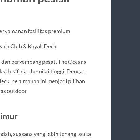
enyamanan fasilitas premium.
ach Club & Kayak Deck
ri dan berkembang pesat, The Oceana
klusif, dan bernilai tinggi. Dengan
deck, perumahan ini menjadi pilihan
tas outdoor.
Timur
ndah, suasana yang lebih tenang, serta