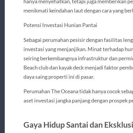
hanya menyehatkan, tetapi juga memberikan pe
menikmati keindahan laut dengan cara yang ber
Potensi Investasi Hunian Pantai
Sebagai perumahan pesisir dengan fasilitas len
investasi yang menjanjikan. Minat terhadap hun
seiring berkembangnya infrastruktur dan permi
Beach club dan kayak deck menjadi faktor pembe
daya saing properti ini di pasar.
Perumahan The Oceana tidak hanya cocok sebagai
aset investasi jangka panjang dengan prospek pe
Gaya Hidup Santai dan Eksklusi