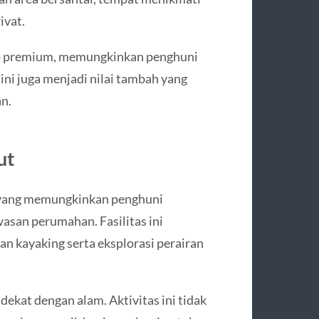
ivat.
p premium, memungkinkan penghuni
 ini juga menjadi nilai tambah yang
n.
ut
k yang memungkinkan penghuni
wasan perumahan. Fasilitas ini
 kayaking serta eksplorasi perairan
dekat dengan alam. Aktivitas ini tidak