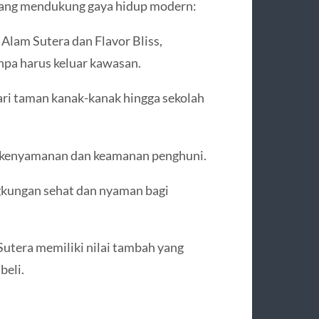
 yang mendukung gaya hidup modern:
 Alam Sutera dan Flavor Bliss,
npa harus keluar kawasan.
Dari taman kanak-kanak hingga sekolah
n kenyamanan dan keamanan penghuni.
gkungan sehat dan nyaman bagi
Sutera memiliki nilai tambah yang
beli.