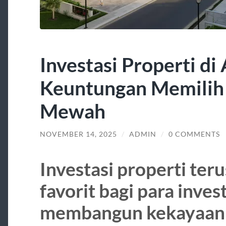
Investasi Properti di
Keuntungan Memilih
Mewah
NOVEMBER 14, 2025
/
ADMIN
/
0 COMMENTS
Investasi properti teru
favorit bagi para inves
membangun kekayaan j