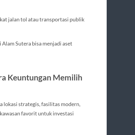
at jalan tol atau transportasi publik
di Alam Sutera bisa menjadi aset
tera Keuntungan Memilih
okasi strategis, fasilitas modern,
kawasan favorit untuk investasi