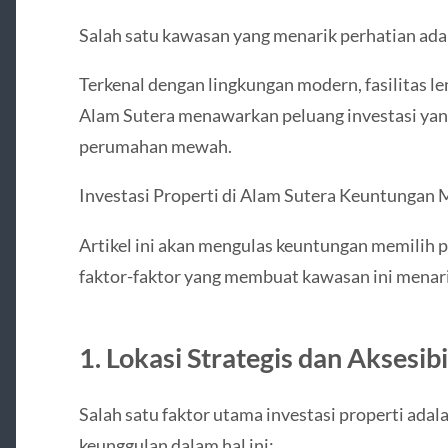
Salah satu kawasan yang menarik perhatian ad
Terkenal dengan lingkungan modern, fasilitas len
Alam Sutera menawarkan peluang investasi yan
perumahan mewah.
Investasi Properti di Alam Sutera Keuntunga
Artikel ini akan mengulas keuntungan memilih 
faktor-faktor yang membuat kawasan ini menarik
1. Lokasi Strategis dan Aksesibi
Salah satu faktor utama investasi properti adal
keunggulan dalam hal ini: