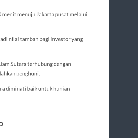
0 menit menuju Jakarta pusat melalui
i nilai tambah bagi investor yang
i Alam Sutera terhubung dengan
dahkan penghuni.
ra diminati baik untuk hunian
p