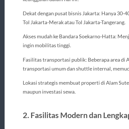
Dekat dengan pusat bisnis Jakarta: Hanya 30-4
Tol Jakarta-Merak atau Tol Jakarta-Tangerang.
Akses mudah ke Bandara Soekarno-Hatta: Menjad
ingin mobilitas tinggi.
Fasilitas transportasi publik: Beberapa area d
transportasi umum dan shuttle internal, memu
Lokasi strategis membuat properti di Alam Sute
maupun investasi sewa.
2. Fasilitas Modern dan Lengka