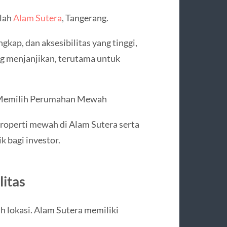
alah
Alam Sutera
, Tangerang.
gkap, dan aksesibilitas yang tinggi,
g menjanjikan, terutama untuk
n Memilih Perumahan Mewah
properti mewah di Alam Sutera serta
 bagi investor.
litas
ah lokasi. Alam Sutera memiliki