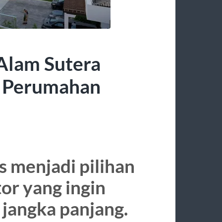
 Alam Sutera
 Perumahan
s menjadi pilihan
tor yang ingin
angka panjang.