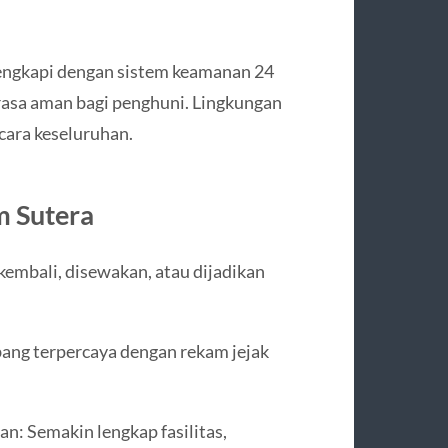
engkapi dengan sistem keamanan 24
asa aman bagi penghuni. Lingkungan
ecara keseluruhan.
m Sutera
kembali, disewakan, atau dijadikan
ang terpercaya dengan rekam jejak
n: Semakin lengkap fasilitas,