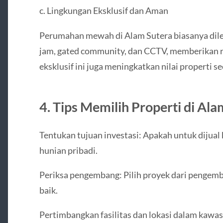
c. Lingkungan Eksklusif dan Aman
Perumahan mewah di Alam Sutera biasanya dil
jam, gated community, dan CCTV, memberikan r
eksklusif ini juga meningkatkan nilai properti s
4. Tips Memilih Properti di Ala
Tentukan tujuan investasi: Apakah untuk dijual 
hunian pribadi.
Periksa pengembang: Pilih proyek dari pengemb
baik.
Pertimbangkan fasilitas dan lokasi dalam kawasa