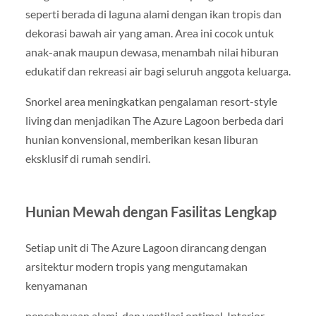
seperti berada di laguna alami dengan ikan tropis dan
dekorasi bawah air yang aman. Area ini cocok untuk
anak-anak maupun dewasa, menambah nilai hiburan
edukatif dan rekreasi air bagi seluruh anggota keluarga.
Snorkel area meningkatkan pengalaman resort-style
living dan menjadikan The Azure Lagoon berbeda dari
hunian konvensional, memberikan kesan liburan
eksklusif di rumah sendiri.
Hunian Mewah dengan Fasilitas Lengkap
Setiap unit di The Azure Lagoon dirancang dengan
arsitektur modern tropis yang mengutamakan
kenyamanan
pencahayaan alami, dan ventilasi optimal. Interior