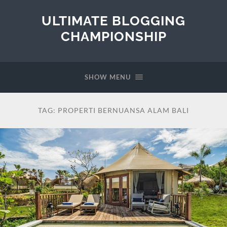
ULTIMATE BLOGGING
CHAMPIONSHIP
SHOW MENU
TAG:
PROPERTI BERNUANSA ALAM BALI