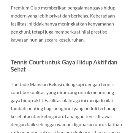
Premium Club memberikan pengalaman gaya hidup
modern yang lebih privat dan berkelas. Keberadaan
fasilitas ini tidak hanya meningkatkan kenyamanan
penghuni, tetapi juga memperkuat nilai prestise
kawasan hunian secara keseluruhan.
Tennis Court untuk Gaya Hidup Aktif dan
Sehat
The Jade Mansion Bekasi dilengkapi dengan tennis
court berkualitas yang dirancang untuk menunjang
gaya hidup aktif. Fasilitas olahraga ini menjadi nilai
tambah penting bagi penghuni yang peduli terhadap
kesehatan dan kebugaran. Lapangan tenis dirawat
dengan baik sehingga nyaman digunakan untuk latihan
rutin maupun rekreasi bersama keluarga dan tetangga.