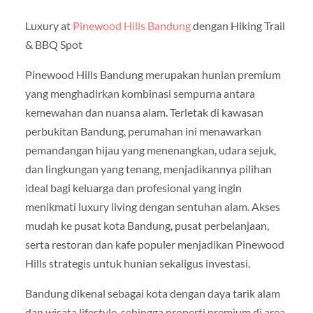
Luxury at
Pinewood Hills Bandung
dengan Hiking Trail
& BBQ Spot
Pinewood Hills Bandung merupakan hunian premium
yang menghadirkan kombinasi sempurna antara
kemewahan dan nuansa alam. Terletak di kawasan
perbukitan Bandung, perumahan ini menawarkan
pemandangan hijau yang menenangkan, udara sejuk,
dan lingkungan yang tenang, menjadikannya pilihan
ideal bagi keluarga dan profesional yang ingin
menikmati luxury living dengan sentuhan alam. Akses
mudah ke pusat kota Bandung, pusat perbelanjaan,
serta restoran dan kafe populer menjadikan Pinewood
Hills strategis untuk hunian sekaligus investasi.
Bandung dikenal sebagai kota dengan daya tarik alam
dan wisata lifestyle, sehingga properti premium di area