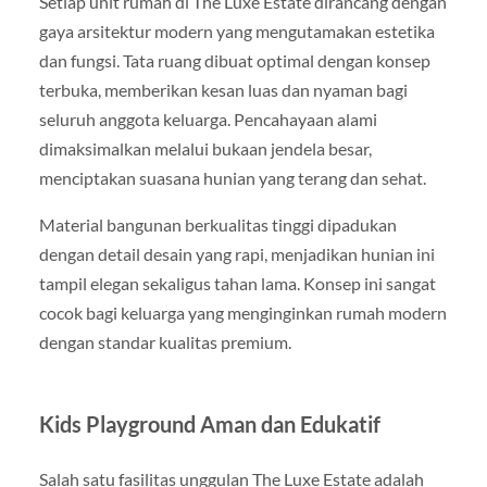
Setiap unit rumah di The Luxe Estate dirancang dengan
gaya arsitektur modern yang mengutamakan estetika
dan fungsi. Tata ruang dibuat optimal dengan konsep
terbuka, memberikan kesan luas dan nyaman bagi
seluruh anggota keluarga. Pencahayaan alami
dimaksimalkan melalui bukaan jendela besar,
menciptakan suasana hunian yang terang dan sehat.
Material bangunan berkualitas tinggi dipadukan
dengan detail desain yang rapi, menjadikan hunian ini
tampil elegan sekaligus tahan lama. Konsep ini sangat
cocok bagi keluarga yang menginginkan rumah modern
dengan standar kualitas premium.
Kids Playground Aman dan Edukatif
Salah satu fasilitas unggulan The Luxe Estate adalah