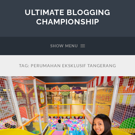
ULTIMATE BLOGGING
CHAMPIONSHIP
SHOW MENU
TAG:
PERUMAHAN EKSKLUSIF TANGERANG