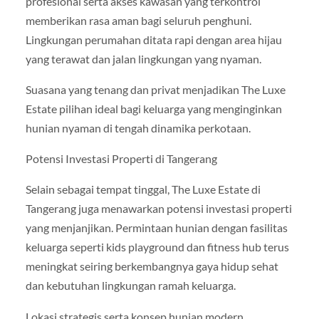
profesional serta akses kawasan yang terkontrol
memberikan rasa aman bagi seluruh penghuni.
Lingkungan perumahan ditata rapi dengan area hijau
yang terawat dan jalan lingkungan yang nyaman.
Suasana yang tenang dan privat menjadikan The Luxe
Estate pilihan ideal bagi keluarga yang menginginkan
hunian nyaman di tengah dinamika perkotaan.
Potensi Investasi Properti di Tangerang
Selain sebagai tempat tinggal, The Luxe Estate di
Tangerang juga menawarkan potensi investasi properti
yang menjanjikan. Permintaan hunian dengan fasilitas
keluarga seperti kids playground dan fitness hub terus
meningkat seiring berkembangnya gaya hidup sehat
dan kebutuhan lingkungan ramah keluarga.
Lokasi strategis serta konsep hunian modern