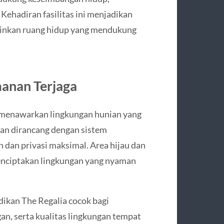
 Kehadiran fasilitas ini menjadikan
lainkan ruang hidup yang mendukung
manan Terjaga
ya menawarkan lingkungan hunian yang
han dirancang dengan sistem
dan privasi maksimal. Area hijau dan
menciptakan lingkungan yang nyaman
dikan The Regalia cocok bagi
n, serta kualitas lingkungan tempat