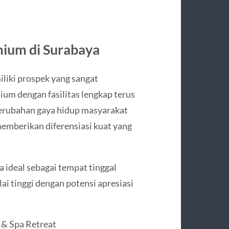
mium di Surabaya
iliki prospek yang sangat
um dengan fasilitas lengkap terus
erubahan gaya hidup masyarakat
memberikan diferensiasi kuat yang
 ideal sebagai tempat tinggal
ilai tinggi dengan potensi apresiasi
 & Spa Retreat