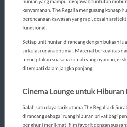
hunian yang mampu menjawab tuntutan mobilit
kenyamanan. The Regalia mengusung konsep h
perencanaan kawasan yang rapi, desain arsitektu
fungsional.
Setiap unit hunian dirancang dengan bukaan lu
sirkulasi udara optimal. Material berkualitas da
menciptakan suasana rumah yang nyaman, ekskl
ditempati dalam jangka panjang.
Cinema Lounge untuk Hiburan 
Salah satu daya tarik utama The Regalia di Sur
dirancang sebagai ruang hiburan privat bagi pe
penghuni menikmati film favorit dengan suasan