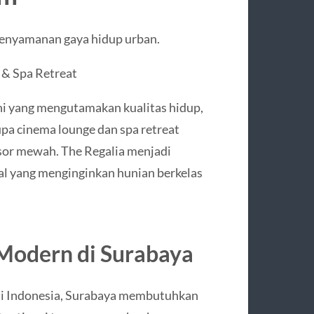
nyamanan gaya hidup urban.
& Spa Retreat
 yang mengutamakan kualitas hidup,
upa cinema lounge dan spa retreat
sor mewah. The Regalia menjadi
nal yang menginginkan hunian berkelas
Modern di Surabaya
p di Indonesia, Surabaya membutuhkan