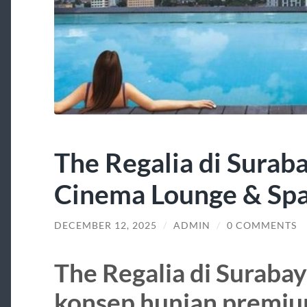
The Regalia di Surab
Cinema Lounge & Spa
DECEMBER 12, 2025
/
ADMIN
/
0 COMMENTS
The Regalia di Suraba
konsep hunian premi