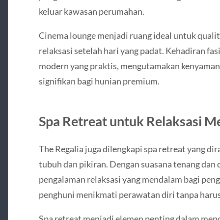
keluar kawasan perumahan.
Cinema lounge menjadi ruang ideal untuk quali
relaksasi setelah hari yang padat. Kehadiran fa
modern yang praktis, mengutamakan kenyamana
signifikan bagi hunian premium.
Spa Retreat untuk Relaksasi M
The Regalia juga dilengkapi spa retreat yang d
tubuh dan pikiran. Dengan suasana tenang dan 
pengalaman relaksasi yang mendalam bagi pengh
penghuni menikmati perawatan diri tanpa harus
Spa retreat menjadi elemen penting dalam me