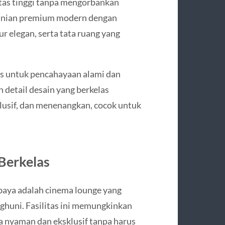
as tinggi tanpa mengorbankan
unian premium modern dengan
r elegan, serta tata ruang yang
as untuk pencahayaan alami dan
n detail desain yang berkelas
usif, dan menenangkan, cocok untuk
Berkelas
abaya adalah cinema lounge yang
nghuni. Fasilitas ini memungkinkan
a nyaman dan eksklusif tanpa harus