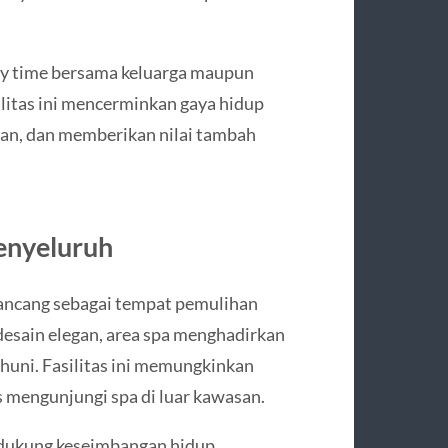
ty time bersama keluarga maupun
silitas ini mencerminkan gaya hidup
n, dan memberikan nilai tambah
enyeluruh
irancang sebagai tempat pemulihan
desain elegan, area spa menghadirkan
uni. Fasilitas ini memungkinkan
 mengunjungi spa di luar kawasan.
ndukung keseimbangan hidup,