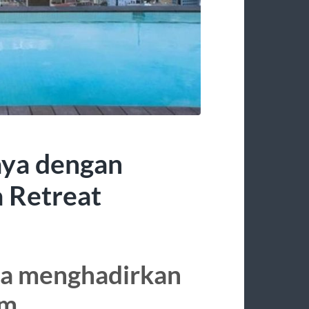
aya dengan
 Retreat
ya menghadirkan
um