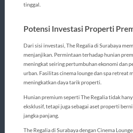
tinggal.
Potensi Investasi Properti Pre
Dari sisi investasi, The Regalia di Surabaya mem
menjanjikan. Permintaan terhadap hunian premi
meningkat seiring pertumbuhan ekonomi dan p
urban. Fasilitas cinema lounge dan spa retreat 
meningkatkan daya tarik properti.
Hunian premium seperti The Regalia tidak hanya
eksklusif, tetapi juga sebagai aset properti bern
jangka panjang.
The Regalia di Surabaya dengan Cinema Lounge