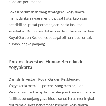
di dalam perumahan.
Lokasi perumahan yang strategis di Yogyakarta
memudahkan akses menuju pusat kota, kawasan
pendidikan, pusat perbelanjaan, serta fasilitas
kesehatan. Kombinasi lokasi dan fasilitas menjadikan
Royal Garden Residence sebagai pilihan ideal untuk
hunian jangka panjang.
Potensi Investasi Hunian Bernilai di
Yogyakarta
Dari sisi investasi, Royal Garden Residence di
Yogyakarta memiliki potensi yang menjanjikan.
Permintaan terhadap hunian dengan konsep hijau dan
fasilitas penunjang gaya hidup sehat terus meningkat,
terutama di kota berkembang seperti Yogyakarta.