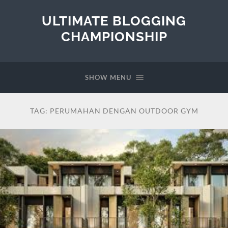
ULTIMATE BLOGGING
CHAMPIONSHIP
SHOW MENU
TAG:
PERUMAHAN DENGAN OUTDOOR GYM