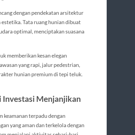
ancang dengan pendekatan arsitektur
stetika. Tata ruang hunian dibuat
 udara optimal, menciptakan suasana
ntuk memberikan kesan elegan
wasan yang rapi, jalur pedestrian,
akter hunian premium di tepi teluk.
 Investasi Menjanjikan
em keamanan terpadu dengan
ngan yang aman dan terkelola dengan
m menjalani aktivitas sehari-hari.