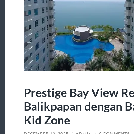
Prestige Bay View Re
Balikpapan dengan B
Kid Zone
DECEMBER 12, 2025
/
ADMIN
/
0 COMMENTS