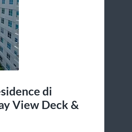
sidence di
ay View Deck &