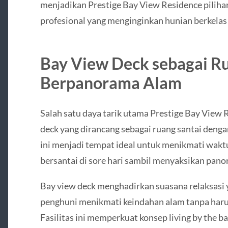
menjadikan Prestige Bay View Residence piliha
profesional yang menginginkan hunian berkelas
Bay View Deck sebagai Ru
Berpanorama Alam
Salah satu daya tarik utama Prestige Bay View R
deck yang dirancang sebagai ruang santai deng
ini menjadi tempat ideal untuk menikmati wakt
bersantai di sore hari sambil menyaksikan pano
Bay view deck menghadirkan suasana relaksasi
penghuni menikmati keindahan alam tanpa har
Fasilitas ini memperkuat konsep living by the