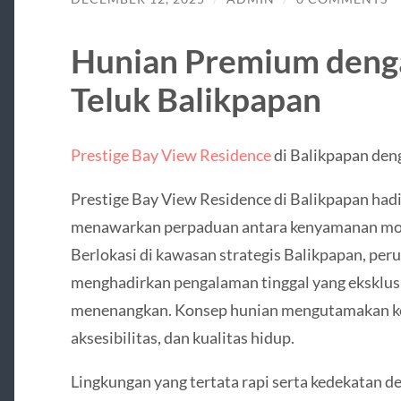
Hunian Premium deng
Teluk Balikpapan
Prestige Bay View Residence
di Balikpapan den
Prestige Bay View Residence di Balikpapan had
menawarkan perpaduan antara kenyamanan mode
Berlokasi di kawasan strategis Balikpapan, per
menghadirkan pengalaman tinggal yang eksklus
menenangkan. Konsep hunian mengutamakan ke
aksesibilitas, dan kualitas hidup.
Lingkungan yang tertata rapi serta kedekatan den