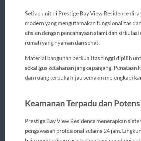
Setiap unit di Prestige Bay View Residence dir
modern yang mengutamakan fungsionalitas dan e
efisien dengan pencahayaan alami dan sirkulasi
rumah yang nyaman dan sehat.
Material bangunan berkualitas tinggi dipilih u
sekaligus ketahanan jangka panjang. Penataan ka
dan ruang terbuka hijau semakin melengkapi kar
Keamanan Terpadu dan Potensi
Prestige Bay View Residence menerapkan sist
pengawasan profesional selama 24 jam. Lingku
baik memberikan rasa tenang bagi penghuni dala