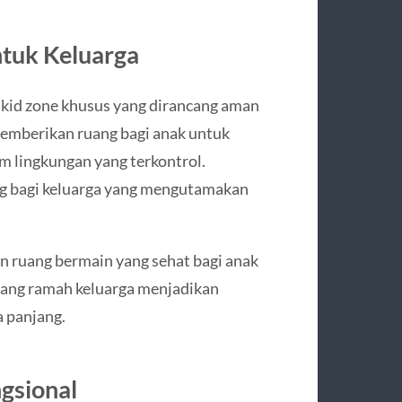
ntuk Keluarga
 kid zone khusus yang dirancang aman
memberikan ruang bagi anak untuk
am lingkungan yang terkontrol.
ng bagi keluarga yang mengutamakan
an ruang bermain yang sehat bagi anak
 yang ramah keluarga menjadikan
a panjang.
gsional