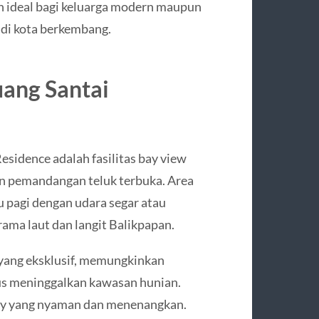
n ideal bagi keluarga modern maupun
 di kota berkembang.
ang Santai
esidence adalah fasilitas bay view
an pemandangan teluk terbuka. Area
u pagi dengan udara segar atau
rama laut dan langit Balikpapan.
 yang eksklusif, memungkinkan
us meninggalkan kawasan hunian.
 bay yang nyaman dan menenangkan.