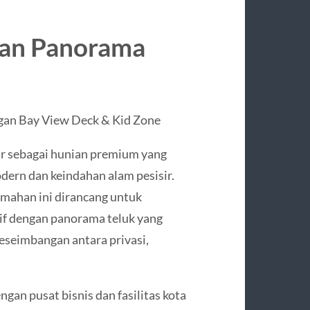
an Panorama
gan Bay View Deck & Kid Zone
ir sebagai hunian premium yang
rn dan keindahan alam pesisir.
umahan ini dirancang untuk
if dengan panorama teluk yang
seimbangan antara privasi,
gan pusat bisnis dan fasilitas kota