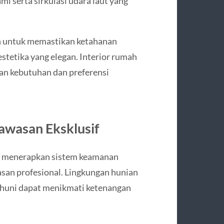
 serta sirkulasi udara laut yang
an untuk memastikan ketahanan
estetika yang elegan. Interior rumah
gan kebutuhan dan preferensi
awasan Eksklusif
ay menerapkan sistem keamanan
asan profesional. Lingkungan hunian
nghuni dapat menikmati ketenangan