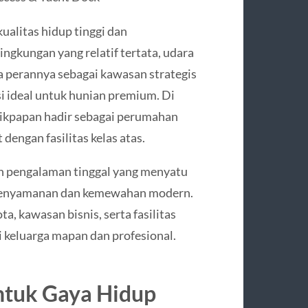
kualitas hidup tinggi dan
ngkungan yang relatif tertata, udara
rta perannya sebagai kawasan strategis
 ideal untuk hunian premium. Di
likpapan hadir sebagai perumahan
engan fasilitas kelas atas.
n pengalaman tinggal yang menyatu
 kenyamanan dan kemewahan modern.
, kawasan bisnis, serta fasilitas
i keluarga mapan dan profesional.
ntuk Gaya Hidup