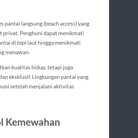
 pantai langsung (beach access) yang
t privat. Penghuni dapat menikmati
antai di tepi laut hingga menikmati
ang menawan.
an kualitas hidup, tetapi juga
an eksklusif. Lingkungan pantai yang
huni setelah menjalani aktivitas
bol Kemewahan