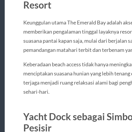
Resort
Keunggulan utama The Emerald Bay adalah akses
memberikan pengalaman tinggal layaknya resor
suasana pantai kapan saja, mulai dari berjalan s
pemandangan matahari terbit dan terbenam y
Keberadaan beach access tidak hanya meningkatk
menciptakan suasana hunian yang lebih tenang d
terjaga menjadi ruang relaksasi alami bagi peng
sehari-hari.
Yacht Dock sebagai Sim
Pesisir