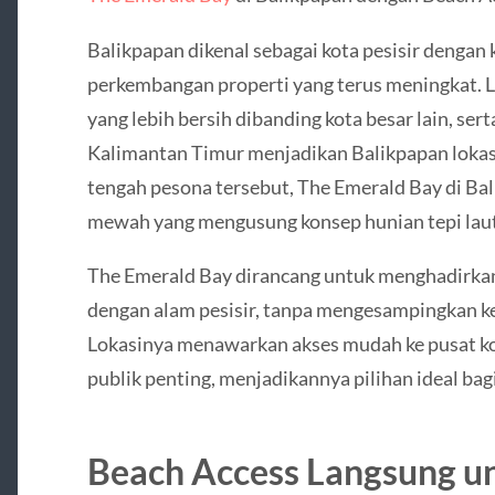
Balikpapan dikenal sebagai kota pesisir dengan 
perkembangan properti yang terus meningkat. Li
yang lebih bersih dibanding kota besar lain, se
Kalimantan Timur menjadikan Balikpapan lokasi
tengah pesona tersebut, The Emerald Bay di Ba
mewah yang mengusung konsep hunian tepi laut d
The Emerald Bay dirancang untuk menghadirka
dengan alam pesisir, tanpa mengesampingkan
Lokasinya menawarkan akses mudah ke pusat kota
publik penting, menjadikannya pilihan ideal bag
Beach Access Langsung u