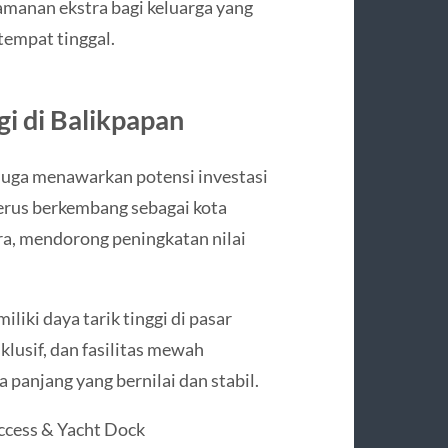
manan ekstra bagi keluarga yang
tempat tinggal.
gi di Balikpapan
 juga menawarkan potensi investasi
terus berkembang sebagai kota
a, mendorong peningkatan nilai
iki daya tarik tinggi di pasar
lusif, dan fasilitas mewah
panjang yang bernilai dan stabil.
ccess & Yacht Dock