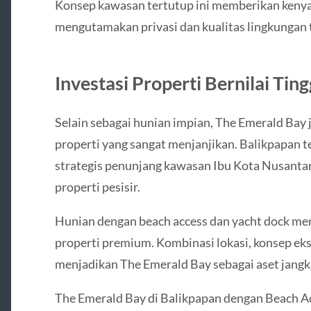
Konsep kawasan tertutup ini memberikan kenya
mengutamakan privasi dan kualitas lingkungan 
Investasi Properti Bernilai Ting
Selain sebagai hunian impian, The Emerald Bay
properti yang sangat menjanjikan. Balikpapan 
strategis penunjang kawasan Ibu Kota Nusantar
properti pesisir.
Hunian dengan beach access dan yacht dock memil
properti premium. Kombinasi lokasi, konsep eksk
menjadikan The Emerald Bay sebagai aset jangka 
The Emerald Bay di Balikpapan dengan Beach A