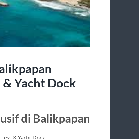
alikpapan
 & Yacht Dock
usif di Balikpapan
ccess & Yacht Dock