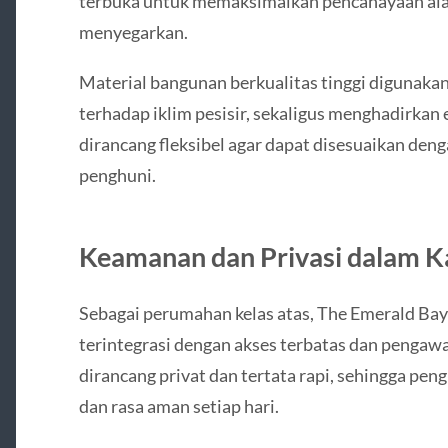
terbuka untuk memaksimalkan pencahayaan alami
menyegarkan.
Material bangunan berkualitas tinggi digunak
terhadap iklim pesisir, sekaligus menghadirkan 
dirancang fleksibel agar dapat disesuaikan den
penghuni.
Keamanan dan Privasi dalam K
Sebagai perumahan kelas atas, The Emerald B
terintegrasi dengan akses terbatas dan pengaw
dirancang privat dan tertata rapi, sehingga pe
dan rasa aman setiap hari.