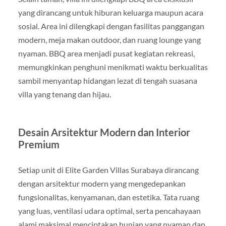
yang dirancang untuk hiburan keluarga maupun acara
sosial. Area ini dilengkapi dengan fasilitas panggangan
modern, meja makan outdoor, dan ruang lounge yang
nyaman. BBQ area menjadi pusat kegiatan rekreasi,
memungkinkan penghuni menikmati waktu berkualitas
sambil menyantap hidangan lezat di tengah suasana
villa yang tenang dan hijau.
Desain Arsitektur Modern dan Interior
Premium
Setiap unit di Elite Garden Villas Surabaya dirancang
dengan arsitektur modern yang mengedepankan
fungsionalitas, kenyamanan, dan estetika. Tata ruang
yang luas, ventilasi udara optimal, serta pencahayaan
alami maksimal menciptakan hunian yang nyaman dan