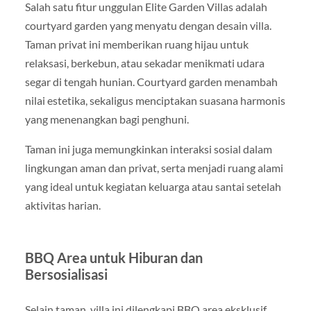
Salah satu fitur unggulan Elite Garden Villas adalah
courtyard garden yang menyatu dengan desain villa.
Taman privat ini memberikan ruang hijau untuk
relaksasi, berkebun, atau sekadar menikmati udara
segar di tengah hunian. Courtyard garden menambah
nilai estetika, sekaligus menciptakan suasana harmonis
yang menenangkan bagi penghuni.
Taman ini juga memungkinkan interaksi sosial dalam
lingkungan aman dan privat, serta menjadi ruang alami
yang ideal untuk kegiatan keluarga atau santai setelah
aktivitas harian.
BBQ Area untuk Hiburan dan
Bersosialisasi
Selain taman, villa ini dilengkapi BBQ area eksklusif