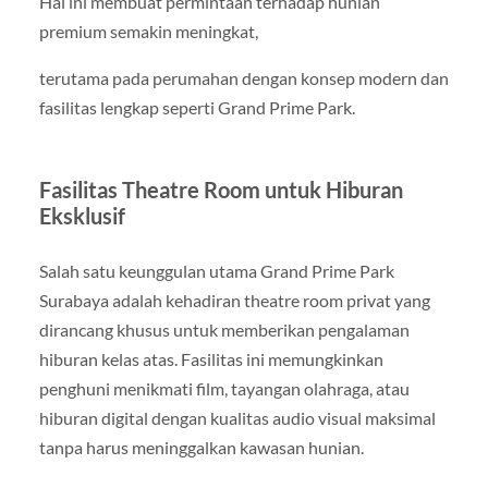
Hal ini membuat permintaan terhadap hunian
premium semakin meningkat,
terutama pada perumahan dengan konsep modern dan
fasilitas lengkap seperti Grand Prime Park.
Fasilitas Theatre Room untuk Hiburan
Eksklusif
Salah satu keunggulan utama Grand Prime Park
Surabaya adalah kehadiran theatre room privat yang
dirancang khusus untuk memberikan pengalaman
hiburan kelas atas. Fasilitas ini memungkinkan
penghuni menikmati film, tayangan olahraga, atau
hiburan digital dengan kualitas audio visual maksimal
tanpa harus meninggalkan kawasan hunian.