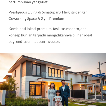
pertumbuhan yang kuat.
Prestigious Living di Simatupang Heights dengan
Coworking Space & Gym Premium
Kombinasi lokasi premium, fasilitas modern, dan
konsep hunian terpadu menjadikannya pilihan ideal
bagi end-user maupun investor.