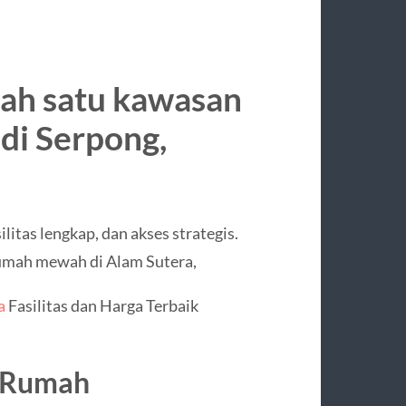
lah satu kawasan
di Serpong,
tas lengkap, dan akses strategis.
mah mewah di Alam Sutera,
a
Fasilitas dan Harga Terbaik
e Rumah