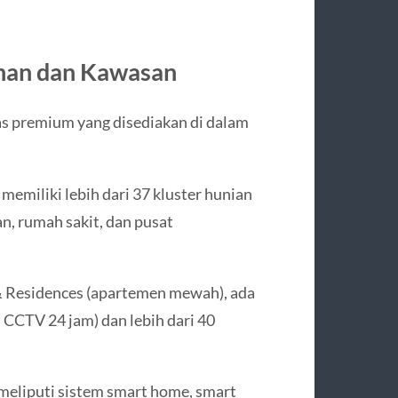
ahan dan Kawasan
tas premium yang disediakan di dalam
emiliki lebih dari 37 kluster hunian
an, rumah sakit, dan pusat
 & Residences (apartemen mewah), ada
, CCTV 24 jam) dan lebih dari 40
 meliputi sistem smart home, smart