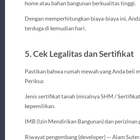
home atau bahan bangunan berkualitas tinggi.
Dengan memperhitungkan biaya-biaya ini, Anda 
terduga di kemudian hari.
5. Cek Legalitas dan Sertifikat
Pastikan bahwa rumah mewah yang Anda beli mem
Periksa:
Jenis sertifikat tanah (misalnya SHM / Sertifika
kepemilikan.
IMB (Izin Mendirikan Bangunan) dan perizina
Riwayat pengembang (developer) — Alam Suter