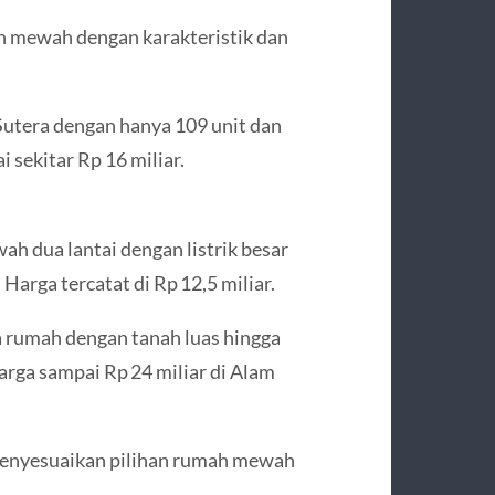
n mewah dengan karakteristik dan
Sutera dengan hanya 109 unit dan
 sekitar Rp 16 miliar.
h dua lantai dengan listrik besar
 Harga tercatat di Rp 12,5 miliar.
da rumah dengan tanah luas hingga
rga sampai Rp 24 miliar di Alam
 menyesuaikan pilihan rumah mewah