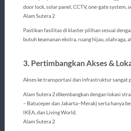
door lock, solar panel, CCTV, one-gate system, 
Alam Sutera 2
Pastikan fasilitas di klaster pilihan sesuai de
butuh keamanan ekstra, ruang hijau, olahraga, a
3. Pertimbangkan Akses & Lokas
Akses ke transportasi dan infrastruktur sangat
Alam Sutera 2 dikembangkan dengan lokasi strate
– Batuceper dan Jakarta–Merak) serta hanya be
IKEA, dan Living World.
Alam Sutera 2