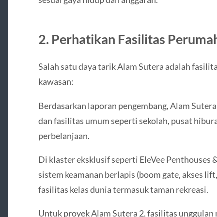
2. Perhatikan Fasilitas Perum
Salah satu daya tarik Alam Sutera adalah fasili
kawasan:
Berdasarkan laporan pengembang, Alam Sutera m
dan fasilitas umum seperti sekolah, pusat hibur
perbelanjaan.
Di klaster eksklusif seperti EleVee Penthouses
sistem keamanan berlapis (boom gate, akses lift
fasilitas kelas dunia termasuk taman rekreasi.
Untuk proyek Alam Sutera 2, fasilitas unggulan