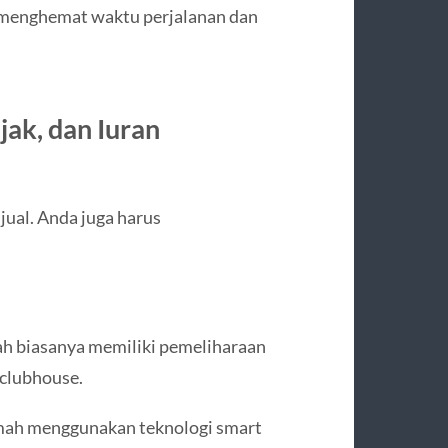
na menghemat waktu perjalanan dan
jak, dan Iuran
ual. Anda juga harus
ah biasanya memiliki pemeliharaan
 clubhouse.
rumah menggunakan teknologi smart