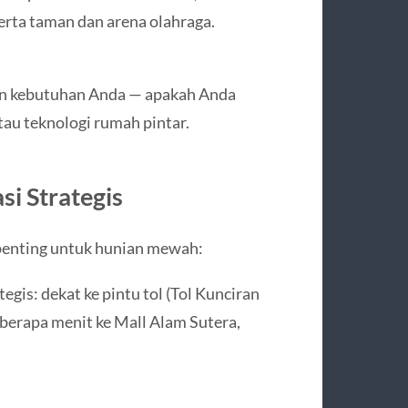
serta taman dan arena olahraga.
ngan kebutuhan Anda — apakah Anda
tau teknologi rumah pintar.
i Strategis
 penting untuk hunian mewah:
gis: dekat ke pintu tol (Tol Kunciran
berapa menit ke Mall Alam Sutera,