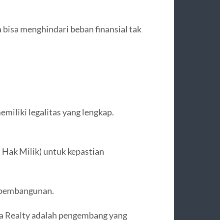
bisa menghindari beban finansial tak
iliki legalitas yang lengkap.
t Hak Milik) untuk kepastian
n pembangunan.
a Realty adalah pengembang yang