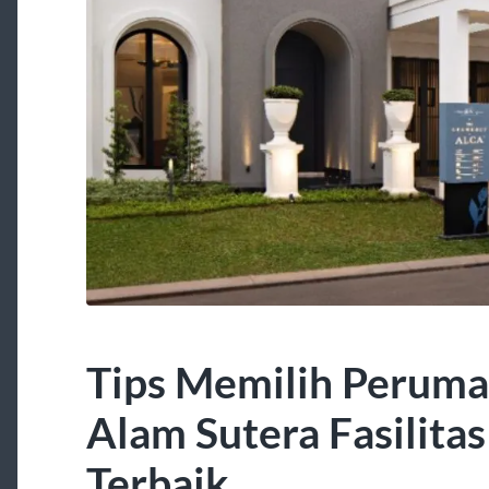
Tips Memilih Perum
Alam Sutera Fasilita
Terbaik