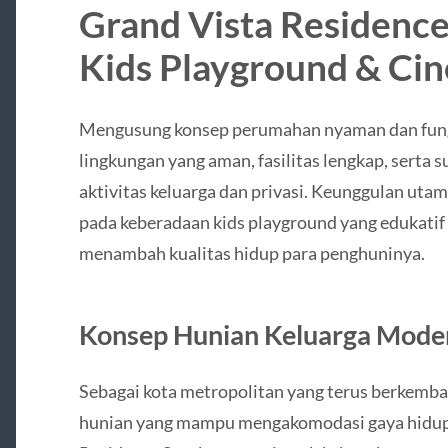
Grand Vista Residenc
Kids Playground & Ci
Mengusung konsep perumahan nyaman dan fung
lingkungan yang aman, fasilitas lengkap, serta
aktivitas keluarga dan privasi. Keunggulan uta
pada keberadaan kids playground yang edukatif 
menambah kualitas hidup para penghuninya.
Konsep Hunian Keluarga Moder
Sebagai kota metropolitan yang terus berkem
hunian yang mampu mengakomodasi gaya hidup 