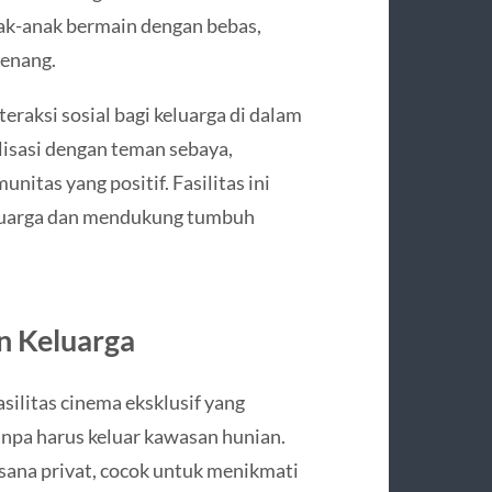
k-anak bermain dengan bebas,
tenang.
eraksi sosial bagi keluarga di dalam
isasi dengan teman sebaya,
tas yang positif. Fasilitas ini
luarga dan mendukung tumbuh
n Keluarga
ilitas cinema eksklusif yang
npa harus keluar kawasan hunian.
sana privat, cocok untuk menikmati