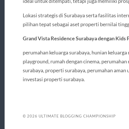
ideal untuk ditempati, tetapi juga memiliki pros
Lokasi strategis di Surabaya serta fasilitas int
pilihan tepat sebagai aset properti bernilai tingg
Grand Vista Residence Surabaya dengan Kids 
perumahan keluarga surabaya, hunian keluarg
playground, rumah dengan cinema, perumahan 
surabaya, properti surabaya, perumahan aman u
investasi properti surabaya.
© 2026
ULTIMATE BLOGGING CHAMPIONSHIP