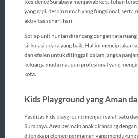
Residence Surabaya menjawab kebutuhan terse
yang rapi, desain rumah yang fungsional, sert
aktivitas sehari-hari.
Setiap unit hunian dirancang dengan tata ruang
sirkulasi udara yang baik. Hal ini menciptakan
dan efisien untuk ditinggali dalam jangka panjan
keluarga muda maupun profesional yang menging
kota.
Kids Playground yang Aman da
Fasilitas kids playground menjadi salah satu d
Surabaya. Area bermain anak dirancang dengan 
dilengkapi elemen permainan yang mendukung 