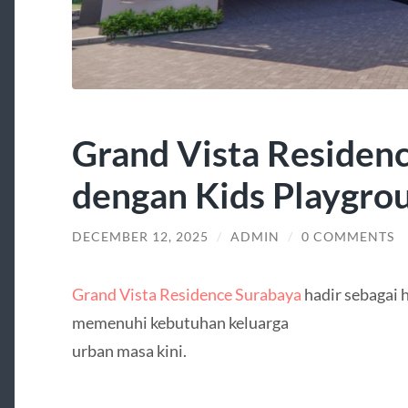
Grand Vista Residen
dengan Kids Playgro
DECEMBER 12, 2025
/
ADMIN
/
0 COMMENTS
Grand Vista Residence Surabaya
hadir sebagai 
memenuhi kebutuhan keluarga
urban masa kini.