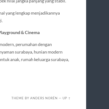
pek nilai jangka panjang yang stabil.
ernal yang lengkap menjadikannya
i.
Playground & Cinema
a modern, perumahan dengan
nyaman surabaya, hunian modern
ntuk anak, rumah keluarga surabaya,
THEME BY
ANDERS NORÉN
—
UP ↑