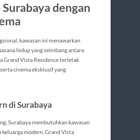
e Surabaya dengan
nema
sional, kawasan ini menawarkan
 suasana hidup yang seimbang antara
ma Grand Vista Residence terletak
serta cinema eksklusif yang
n di Surabaya
bang, Surabaya membutuhkan kawasan
keluarga modern. Grand Vista