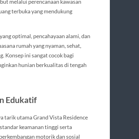
but melalui perencanaan kawasan
a ruang terbuka yang mendukung
 yang optimal, pencahayaan alami, dan
 suasana rumah yang nyaman, sehat,
g. Konsep ini sangat cocok bagi
inkan hunian berkualitas di tengah
n Edukatif
aya tarik utama Grand Vista Residence
standar keamanan tinggi serta
perkembangan motorik dan sosial