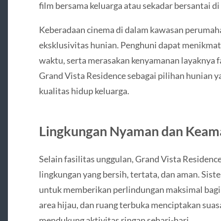
film bersama keluarga atau sekadar bersantai di
Keberadaan cinema di dalam kawasan perumaha
eksklusivitas hunian. Penghuni dapat menikm
waktu, serta merasakan kenyamanan layaknya fa
Grand Vista Residence sebagai pilihan hunian
kualitas hidup keluarga.
Lingkungan Nyaman dan Keama
Selain fasilitas unggulan, Grand Vista Residen
lingkungan yang bersih, tertata, dan aman. Si
untuk memberikan perlindungan maksimal bagi s
area hijau, dan ruang terbuka menciptakan sua
mendukung aktivitas ringan sehari-hari.