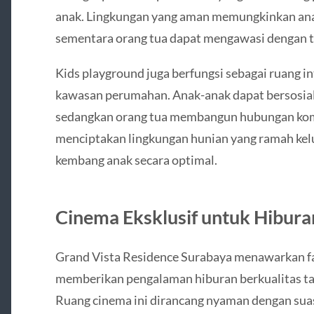
anak. Lingkungan yang aman memungkinkan ana
sementara orang tua dapat mengawasi dengan 
Kids playground juga berfungsi sebagai ruang int
kawasan perumahan. Anak-anak dapat bersosial
sedangkan orang tua membangun hubungan komuni
menciptakan lingkungan hunian yang ramah ke
kembang anak secara optimal.
Cinema Eksklusif untuk Hibura
Grand Vista Residence Surabaya menawarkan fas
memberikan pengalaman hiburan berkualitas ta
Ruang cinema ini dirancang nyaman dengan sua