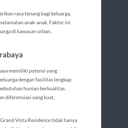
rikan rasa tenang bagi keluarga,
selamatan anak-anak. Faktor ini
uarga di kawasan urban.
urabaya
baya memiliki potensi yang
luarga dengan fasilitas lengkap
kebutuhan hunian berkualitas.
n diferensiasi yang kuat,
Grand Vista Residence tidak hanya