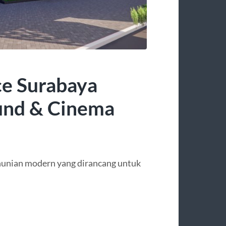
ce Surabaya
und & Cinema
hunian modern yang dirancang untuk