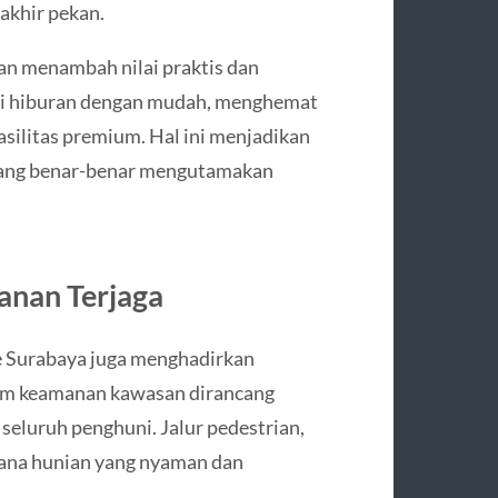
 akhir pekan.
n menambah nilai praktis dan
ati hiburan dengan mudah, menghemat
silitas premium. Hal ini menjadikan
 yang benar-benar mengutamakan
nan Terjaga
ce Surabaya juga menghadirkan
stem keamanan kawasan dirancang
eluruh penghuni. Jalur pedestrian,
sana hunian yang nyaman dan