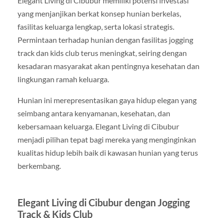
Elegant Living di Cibubur memiliki potensi investasi
yang menjanjikan berkat konsep hunian berkelas,
fasilitas keluarga lengkap, serta lokasi strategis.
Permintaan terhadap hunian dengan fasilitas jogging
track dan kids club terus meningkat, seiring dengan
kesadaran masyarakat akan pentingnya kesehatan dan
lingkungan ramah keluarga.
Hunian ini merepresentasikan gaya hidup elegan yang
seimbang antara kenyamanan, kesehatan, dan
kebersamaan keluarga. Elegant Living di Cibubur
menjadi pilihan tepat bagi mereka yang menginginkan
kualitas hidup lebih baik di kawasan hunian yang terus
berkembang.
Elegant Living di Cibubur dengan Jogging
Track & Kids Club