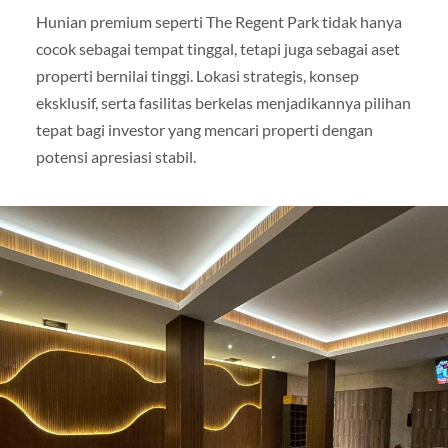
Hunian premium seperti The Regent Park tidak hanya
cocok sebagai tempat tinggal, tetapi juga sebagai aset
properti bernilai tinggi. Lokasi strategis, konsep
eksklusif, serta fasilitas berkelas menjadikannya pilihan
tepat bagi investor yang mencari properti dengan
potensi apresiasi stabil.