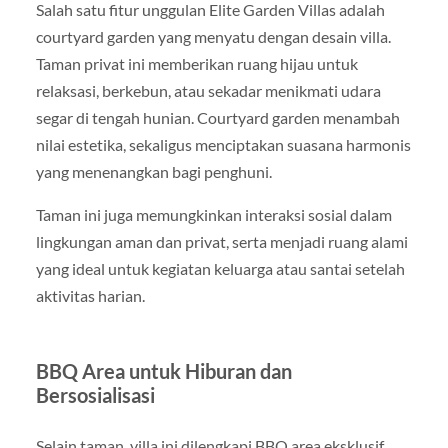
Salah satu fitur unggulan Elite Garden Villas adalah
courtyard garden yang menyatu dengan desain villa.
Taman privat ini memberikan ruang hijau untuk
relaksasi, berkebun, atau sekadar menikmati udara
segar di tengah hunian. Courtyard garden menambah
nilai estetika, sekaligus menciptakan suasana harmonis
yang menenangkan bagi penghuni.
Taman ini juga memungkinkan interaksi sosial dalam
lingkungan aman dan privat, serta menjadi ruang alami
yang ideal untuk kegiatan keluarga atau santai setelah
aktivitas harian.
BBQ Area untuk Hiburan dan
Bersosialisasi
Selain taman, villa ini dilengkapi BBQ area eksklusif