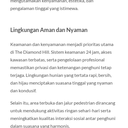
mengutamakan kenyamanan, estetika, dan
pengalaman tinggal yang istimewa.
Lingkungan Aman dan Nyaman
Keamanan dan kenyamanan menjadi prioritas utama
di The Diamond Hill. Sistem keamanan 24 jam, akses
kawasan terbatas, serta pengelolaan profesional
memastikan privasi dan ketenangan penghuni tetap
terjaga. Lingkungan hunian yang tertata rapi, bersih,
dan hijau menciptakan suasana tinggal yang nyaman
dan kondusif.
Selain itu, area terbuka dan jalur pedestrian dirancang
untuk mendukung aktivitas ringan sehari-hari serta
meningkatkan kualitas interaksi sosial antar penghuni
dalam suasana yang harmonis.