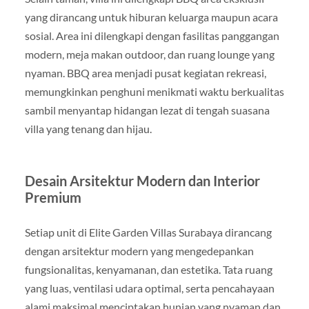
yang dirancang untuk hiburan keluarga maupun acara
sosial. Area ini dilengkapi dengan fasilitas panggangan
modern, meja makan outdoor, dan ruang lounge yang
nyaman. BBQ area menjadi pusat kegiatan rekreasi,
memungkinkan penghuni menikmati waktu berkualitas
sambil menyantap hidangan lezat di tengah suasana
villa yang tenang dan hijau.
Desain Arsitektur Modern dan Interior
Premium
Setiap unit di Elite Garden Villas Surabaya dirancang
dengan arsitektur modern yang mengedepankan
fungsionalitas, kenyamanan, dan estetika. Tata ruang
yang luas, ventilasi udara optimal, serta pencahayaan
alami maksimal menciptakan hunian yang nyaman dan