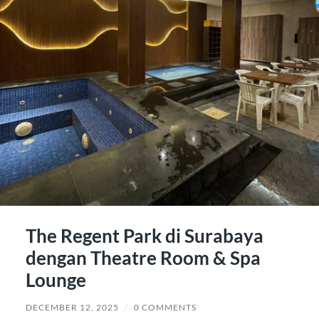
The Regent Park di Surabaya
dengan Theatre Room & Spa
Lounge
DECEMBER 12, 2025
/
0 COMMENTS