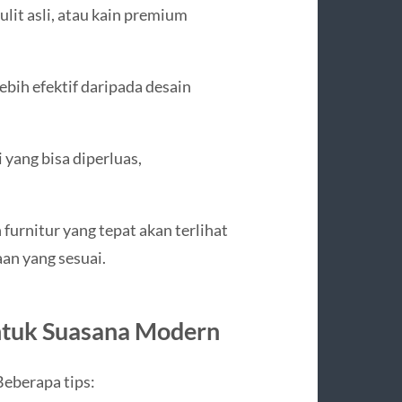
kulit asli, atau kain premium
ebih efektif daripada desain
 yang bisa diperluas,
 furnitur yang tepat akan terlihat
an yang sesuai.
ntuk Suasana Modern
eberapa tips: