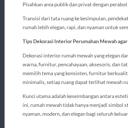
Pisahkan area publik dan privat dengan perabot 
Transisi dari tata ruang ke kesimpulan, pendek
rumah lebih elegan, rapi, dan nyaman untuk se
Tips Dekorasi Interior Perumahan Mewah agar 
Dekorasi interior rumah mewah yang elegan d
warna, furnitur, pencahayaan, aksesoris, dan t
memilih tema yang konsisten, furnitur berkualit
minimalis, setiap ruang dapat terlihat mewah 
Kunci utama adalah keseimbangan antara estetik
ini, rumah mewah tidak hanya menjadi simbol st
nyaman, modern, dan elegan bagi seluruh keluar