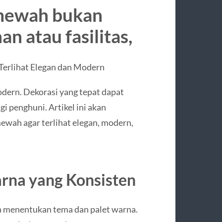
mewah bukan
n atau fasilitas,
erlihat Elegan dan Modern
odern. Dekorasi yang tepat dapat
 penghuni. Artikel ini akan
ewah agar terlihat elegan, modern,
arna yang Konsisten
h menentukan tema dan palet warna.