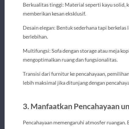
Berkualitas tinggi: Material seperti kayu solid, 
memberikan kesan eksklusif.
Desain elegan: Bentuk sederhana tapi berkelas l
berlebihan.
Multifungsi: Sofa dengan storage atau meja kopi
mengoptimalkan ruang dan fungsionalitas.
Transisi dari furnitur ke pencahayaan, pemilihan
lebih maksimal jika ditunjang dengan pencahaya
3. Manfaatkan Pencahayaan u
Pencahayaan memengaruhi atmosfer ruangan. B