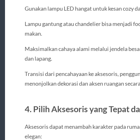
Gunakan lampu LED hangat untuk kesan cozy d
Lampu gantung atau chandelier bisa menjadi foc
makan.
Maksimalkan cahaya alami melalui jendela besa
dan lapang.
Transisi dari pencahayaan ke aksesoris, penggu
menonjolkan dekorasi dan aksen ruangan secara 
4. Pilih Aksesoris yang Tepat d
Aksesoris dapat menambah karakter pada rumah,
elegan: