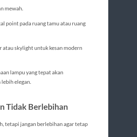
an mewah.
al point pada ruang tamu atau ruang
r atau skylight untuk kesan modern
naan lampu yang tepat akan
lebih elegan.
an Tidak Berlebihan
 tetapi jangan berlebihan agar tetap