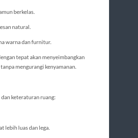
namun berkelas.
san natural.
ma warna dan furnitur.
ih dengan tepat akan menyeimbangkan
 tanpa mengurangi kenyamanan.
an keteraturan ruang:
 lebih luas dan lega.