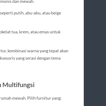
rmonis dan mewah.
eperti putih, abu-abu, atau beige
cokelat tua, krem, atau emas untuk
itur, kombinasi warna yang tepat akan
sesoris yang serasi dengan tema
n Multifungsi
rumah mewah. Pilih furnitur yang: