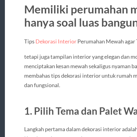
Memiliki perumahan 
hanya soal luas banguna
Tips
Dekorasi Interior
Perumahan Mewah agar T
tetapi juga tampilan interior yang elegan dan m
menciptakan kesan mewah sekaligus nyaman bagi
membahas tips dekorasi interior untuk rumah m
dan fungsional.
1. Pilih Tema dan Palet W
Langkah pertama dalam dekorasi interior adala