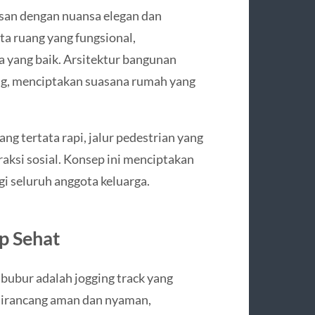
san dengan nuansa elegan dan
ta ruang yang fungsional,
a yang baik. Arsitektur bangunan
ng, menciptakan suasana rumah yang
g tertata rapi, jalur pedestrian yang
aksi sosial. Konsep ini menciptakan
i seluruh anggota keluarga.
p Sehat
Cibubur adalah jogging track yang
 dirancang aman dan nyaman,