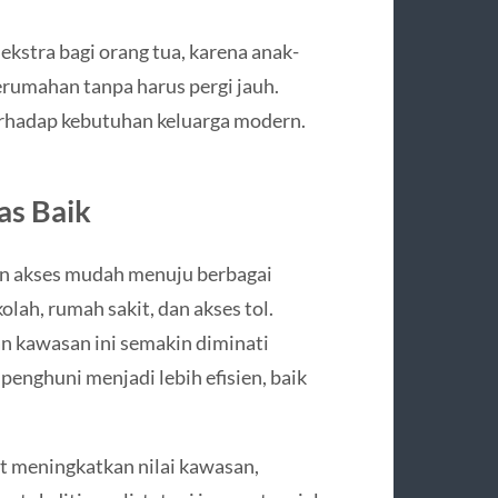
stra bagi orang tua, karena anak-
erumahan tanpa harus pergi jauh.
erhadap kebutuhan keluarga modern.
tas Baik
an akses mudah menuju berbagai
kolah, rumah sakit, dan akses tol.
n kawasan ini semakin diminati
penghuni menjadi lebih efisien, baik
t meningkatkan nilai kawasan,