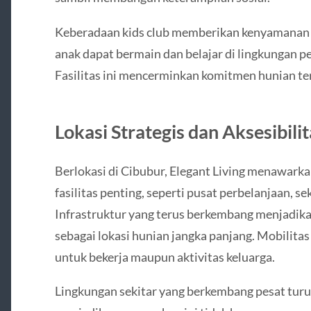
Keberadaan kids club memberikan kenyamanan ek
anak dapat bermain dan belajar di lingkungan p
Fasilitas ini mencerminkan komitmen hunian t
Lokasi Strategis dan Aksesibili
Berlokasi di Cibubur, Elegant Living menawark
fasilitas penting, seperti pusat perbelanjaan, se
Infrastruktur yang terus berkembang menjadika
sebagai lokasi hunian jangka panjang. Mobilitas 
untuk bekerja maupun aktivitas keluarga.
Lingkungan sekitar yang berkembang pesat turu