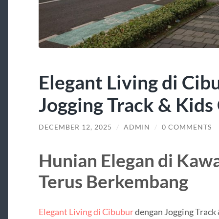
Elegant Living di Ci
Jogging Track & Kids
DECEMBER 12, 2025
/
ADMIN
/
0 COMMENTS
Hunian Elegan di Kaw
Terus Berkembang
Elegant Living di Cibubur
dengan Jogging Track 