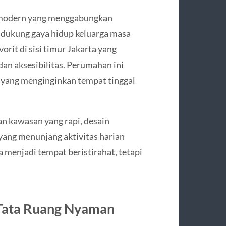
an modern yang menggabungkan
ndukung gaya hidup keluarga masa
orit di sisi timur Jakarta yang
n aksesibilitas. Perumahan ini
yang menginginkan tempat tinggal
an kawasan yang rapi, desain
p yang menunjang aktivitas harian
a menjadi tempat beristirahat, tetapi
 Tata Ruang Nyaman