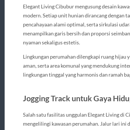
Elegant Living Cibubur mengusung desain kawa
modern. Setiap unit hunian dirancang dengan ta
pencahayaan alami optimal, serta sirkulasi udar
menampilkan garis bersih dan proporsi seimba
nyaman sekaligus estetis.
Lingkungan perumahan dilengkapi ruang hijau yan
aman, serta area komunal yang mendukung inter
lingkungan tinggal yang harmonis dan ramah bag
Jogging Track untuk Gaya Hidu
Salah satu fasilitas unggulan Elegant Living di 
mengelilingi kawasan perumahan. Jalur lari ini