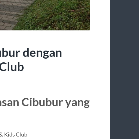
bubur dengan
 Club
asan Cibubur yang
& Kids Club