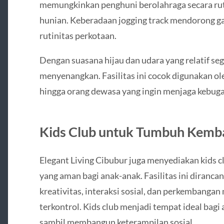
memungkinkan penghuni berolahraga secara ruti
hunian. Keberadaan jogging track mendorong gay
rutinitas perkotaan.
Dengan suasana hijau dan udara yang relatif sega
menyenangkan. Fasilitas ini cocok digunakan ole
hingga orang dewasa yang ingin menjaga kebuga
Kids Club untuk Tumbuh Kemb
Elegant Living Cibubur juga menyediakan kids c
yang aman bagi anak-anak. Fasilitas ini diran
kreativitas, interaksi sosial, dan perkembanga
terkontrol. Kids club menjadi tempat ideal bagi 
sambil membangun keterampilan sosial.