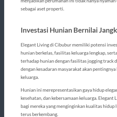
menjadikan perumahan ini tidak hanya nyaman un
sebagai aset properti.
Investasi Hunian Bernilai Jang
Elegant Living di Cibubur memiliki potensi inve
hunian berkelas, fasilitas keluarga lengkap, sert
terhadap hunian dengan fasilitas jogging track d
dengan kesadaran masyarakat akan pentingnya 
keluarga.
Hunian ini merepresentasikan gaya hidup eleg
kesehatan, dan kebersamaan keluarga. Elegant Li
bagi mereka yang menginginkan kualitas hidup l
terus berkembang.