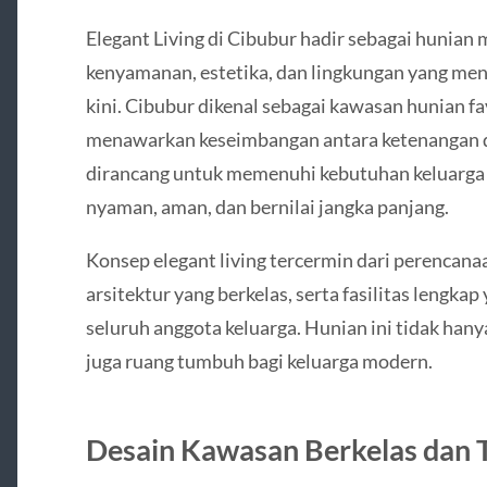
Elegant Living di Cibubur hadir sebagai huni
kenyamanan, estetika, dan lingkungan yang me
kini. Cibubur dikenal sebagai kawasan hunian fav
menawarkan keseimbangan antara ketenangan da
dirancang untuk memenuhi kebutuhan keluarga 
nyaman, aman, dan bernilai jangka panjang.
Konsep elegant living tercermin dari perencana
arsitektur yang berkelas, serta fasilitas lengka
seluruh anggota keluarga. Hunian ini tidak hany
juga ruang tumbuh bagi keluarga modern.
Desain Kawasan Berkelas dan