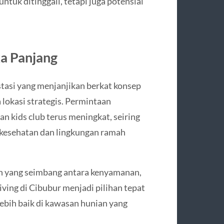
tuk ditinggali, tetapi juga potensial
ka Panjang
stasi yang menjanjikan berkat konsep
a lokasi strategis. Permintaan
an kids club terus meningkat, seiring
kesehatan dan lingkungan ramah
an yang seimbang antara kenyamanan,
ving di Cibubur menjadi pilihan tepat
ebih baik di kawasan hunian yang