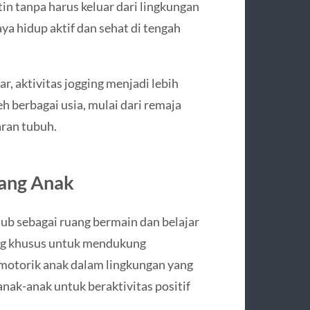
n tanpa harus keluar dari lingkungan
a hidup aktif dan sehat di tengah
r, aktivitas jogging menjadi lebih
h berbagai usia, mulai dari remaja
ran tubuh.
ang Anak
lub sebagai ruang bermain dan belajar
cang khusus untuk mendukung
n motorik anak dalam lingkungan yang
anak-anak untuk beraktivitas positif